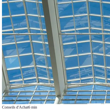
Conseils d'Achat
6
min