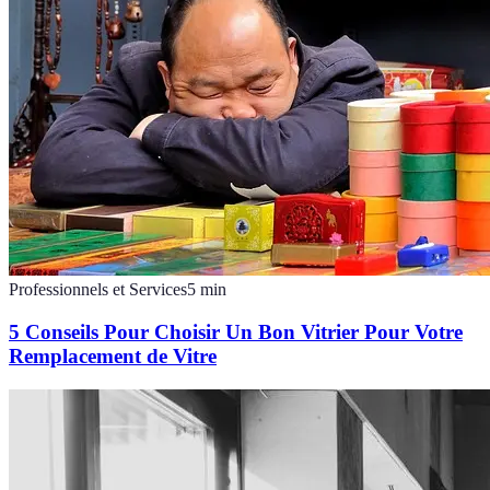
Professionnels et Services
5
min
5 Conseils Pour Choisir Un Bon Vitrier Pour Votre
Remplacement de Vitre