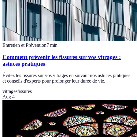
Entretien et Prévention
7
min
Comment prévenir les fissures sur vos vitrages :
astuces pratiques
Évitez les fissures sur vos vitrages en suivant nos astuces pratiques
et conseils d'experts pour prolonger leur durée de vie.
vitrages
fissures
Aug 4