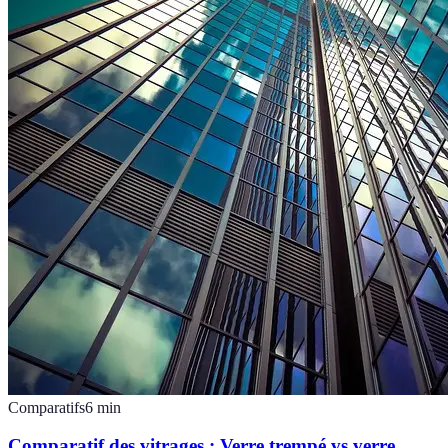
Comparatifs
6
min
Comparatif des vitrages : Verre trempé vs verre