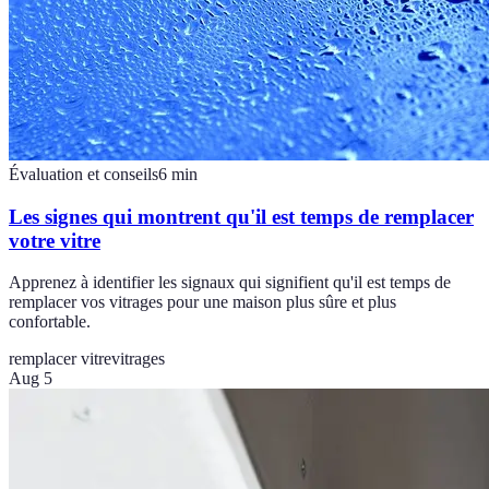
Évaluation et conseils
6
min
Les signes qui montrent qu'il est temps de remplacer
votre vitre
Apprenez à identifier les signaux qui signifient qu'il est temps de
remplacer vos vitrages pour une maison plus sûre et plus
confortable.
remplacer vitre
vitrages
Aug 5