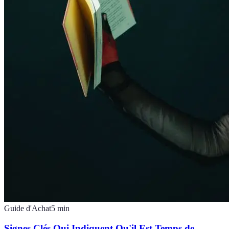
Guide d'Achat
5
min
Signes Clés Qui Indiquent Qu'il Est Temps de