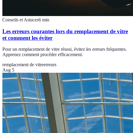
Conseils et Astuces
6
min
Les erreurs courantes lors du remplacement de vitre
et comment les éviter
Pour un remplacement de vitre réussi, évitez les erreurs fréquentes.
Apprenez comment procéder efficacement.
remplacement de vitre
erreurs
Aug 5