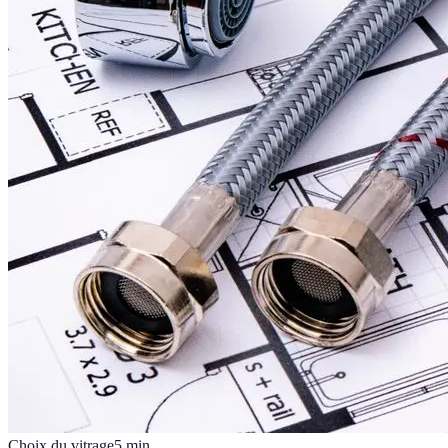
Choix du vitrage
5
min