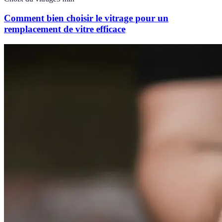
Comment bien choisir le vitrage pour un
remplacement de vitre efficace