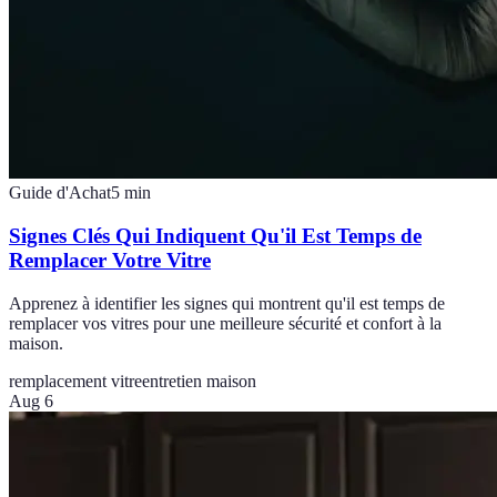
Guide d'Achat
5
min
Signes Clés Qui Indiquent Qu'il Est Temps de
Remplacer Votre Vitre
Apprenez à identifier les signes qui montrent qu'il est temps de
remplacer vos vitres pour une meilleure sécurité et confort à la
maison.
remplacement vitre
entretien maison
Aug 6