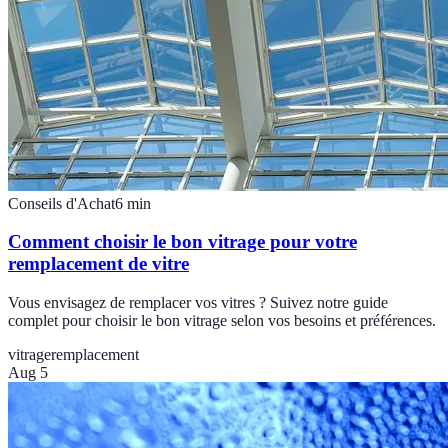
Conseils d'Achat
6
min
Comment choisir le bon vitrage pour votre
remplacement de vitre
Vous envisagez de remplacer vos vitres ? Suivez notre guide
complet pour choisir le bon vitrage selon vos besoins et préférences.
vitrage
remplacement
Aug 5