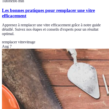
Tutoriels
6
min
Les bonnes pratiques pour remplacer une vitre
efficacement
Apprenez à remplacer une vitre efficacement grâce à notre guide
détaillé. Suivez nos étapes et conseils d'experts pour un résultat
optimal.
remplacer vitre
vitrage
Aug 7