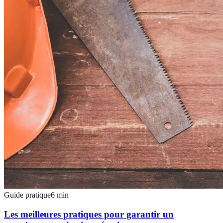
Guide pratique
6
min
Les meilleures pratiques pour garantir un