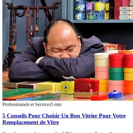
Professionnels et Services
5
min
5 Conseils Pour Choisir Un Bon Vitrier Pour Votre
Remplacement de Vitre