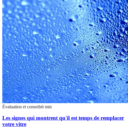
Évaluation et conseils
6
min
Les signes qui montrent qu'il est temps de remplacer
votre vitre