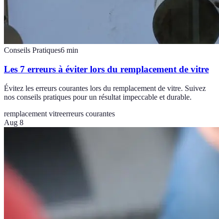
Conseils Pratiques
6
min
Les 7 erreurs à éviter lors du remplacement de vitre
Évitez les erreurs courantes lors du remplacement de vitre. Suivez
nos conseils pratiques pour un résultat impeccable et durable.
remplacement vitre
erreurs courantes
Aug 8