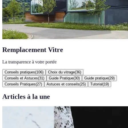
Remplacement Vitre
La transparence à votre portée
Conseils pratiques
(
106
)
Choix du vitrage
(
36
)
Conseils et Astuces
(
31
)
Guide Pratique
(
30
)
Guide pratique
(
29
)
Conseils Pratiques
(
27
)
Astuces et conseils
(
25
)
Tutorial
(
19
)
Articles à la une