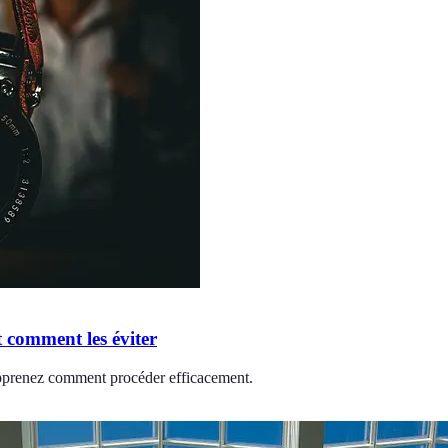
t comment les éviter
 Apprenez comment procéder efficacement.