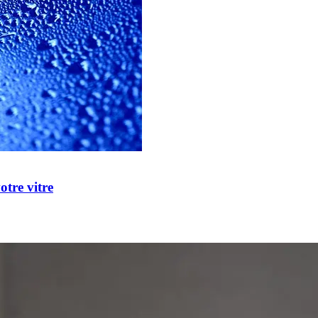
otre vitre