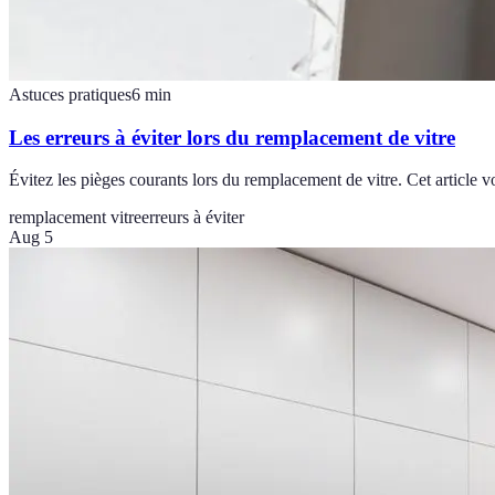
Astuces pratiques
6
min
Les erreurs à éviter lors du remplacement de vitre
Évitez les pièges courants lors du remplacement de vitre. Cet article v
remplacement vitre
erreurs à éviter
Aug 5