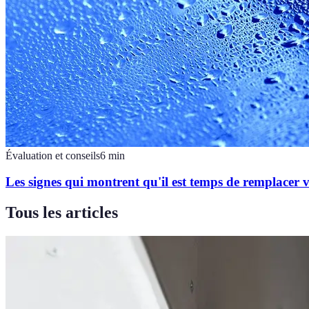
Évaluation et conseils
6
min
Les signes qui montrent qu'il est temps de remplacer v
Tous les articles