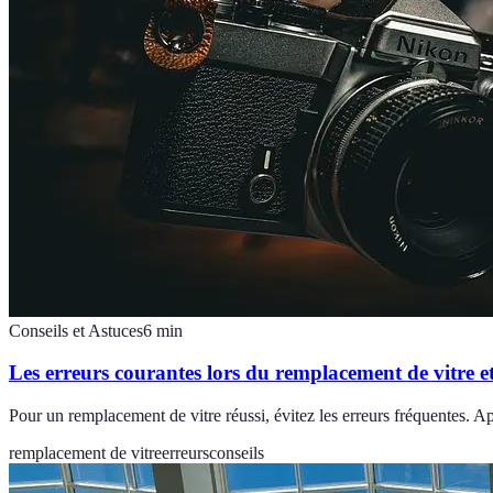
Conseils et Astuces
6
min
Les erreurs courantes lors du remplacement de vitre e
Pour un remplacement de vitre réussi, évitez les erreurs fréquentes.
remplacement de vitre
erreurs
conseils