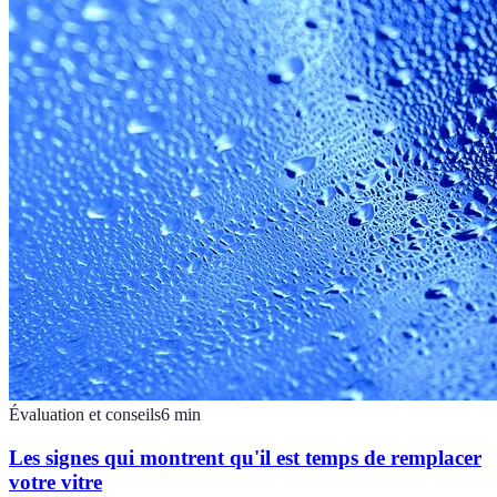
Évaluation et conseils
6
min
Les signes qui montrent qu'il est temps de remplacer
votre vitre