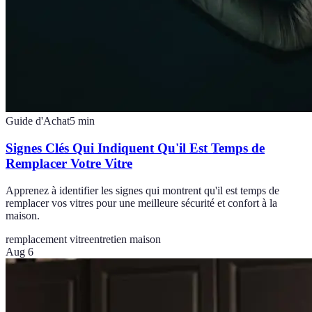
Guide d'Achat
5
min
Signes Clés Qui Indiquent Qu'il Est Temps de
Remplacer Votre Vitre
Apprenez à identifier les signes qui montrent qu'il est temps de
remplacer vos vitres pour une meilleure sécurité et confort à la
maison.
remplacement vitre
entretien maison
Aug 6