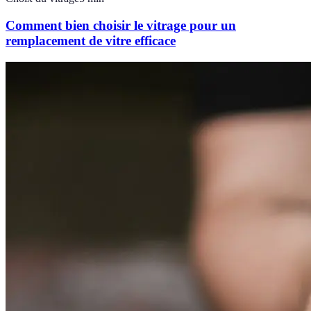
Comment bien choisir le vitrage pour un
remplacement de vitre efficace