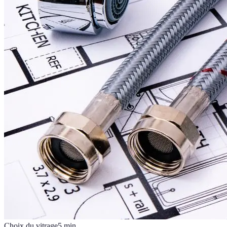
Choix du vitrage
5
min