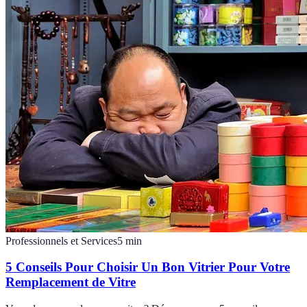
Professionnels et Services
5
min
5 Conseils Pour Choisir Un Bon Vitrier Pour Votre
Remplacement de Vitre