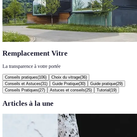
Remplacement Vitre
La transparence à votre portée
Conseils pratiques
(
106
)
Choix du vitrage
(
36
)
Conseils et Astuces
(
31
)
Guide Pratique
(
30
)
Guide pratique
(
29
)
Conseils Pratiques
(
27
)
Astuces et conseils
(
25
)
Tutorial
(
19
)
Articles à la une