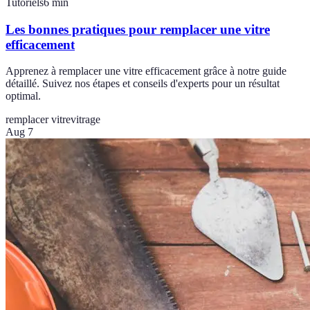
Tutoriels
6
min
Les bonnes pratiques pour remplacer une vitre
efficacement
Apprenez à remplacer une vitre efficacement grâce à notre guide
détaillé. Suivez nos étapes et conseils d'experts pour un résultat
optimal.
remplacer vitre
vitrage
Aug 7