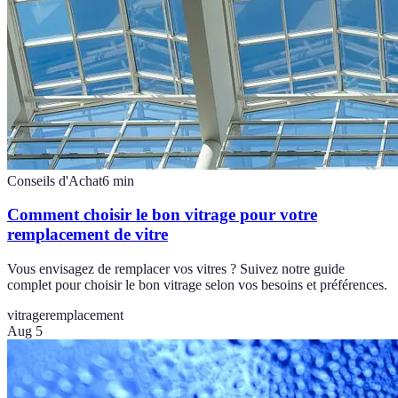
Conseils d'Achat
6
min
Comment choisir le bon vitrage pour votre
remplacement de vitre
Vous envisagez de remplacer vos vitres ? Suivez notre guide
complet pour choisir le bon vitrage selon vos besoins et préférences.
vitrage
remplacement
Aug 5