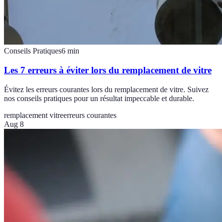
Conseils Pratiques
6
min
Les 7 erreurs à éviter lors du remplacement de vitre
Évitez les erreurs courantes lors du remplacement de vitre. Suivez
nos conseils pratiques pour un résultat impeccable et durable.
remplacement vitre
erreurs courantes
Aug 8