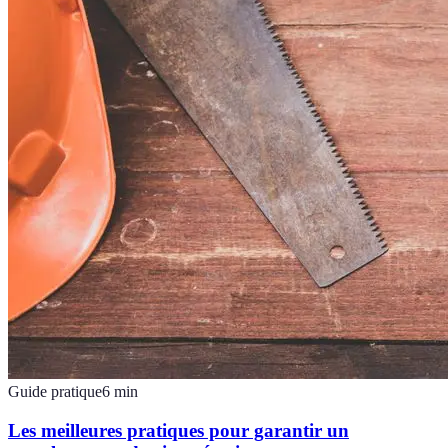
Guide pratique
6
min
Les meilleures pratiques pour garantir un