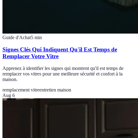
Guide d'Achat
5
min
Signes Clés Qui Indiquent Qu'il Est Temps de
Remplacer Votre Vitre
Apprenez à identifier les signes qui montrent qu'il est temps de
remplacer vos vitres pour une meilleure sécurité et confort à la
maison.
remplacement vitre
entretien maison
Aug 6