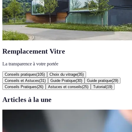
Remplacement Vitre
La transparence à votre portée
Conseils pratiques
(
105
)
Choix du vitrage
(
35
)
Conseils et Astuces
(
31
)
Guide Pratique
(
30
)
Guide pratique
(
29
)
Conseils Pratiques
(
26
)
Astuces et conseils
(
25
)
Tutorial
(
19
)
Articles à la une