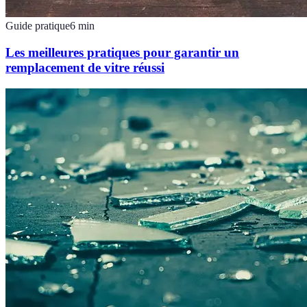
Guide pratique
6
min
Les meilleures pratiques pour garantir un
remplacement de vitre réussi