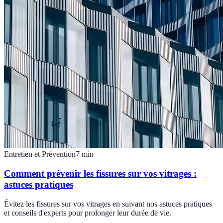
Entretien et Prévention
7
min
Comment prévenir les fissures sur vos vitrages :
astuces pratiques
Évitez les fissures sur vos vitrages en suivant nos astuces pratiques
et conseils d'experts pour prolonger leur durée de vie.