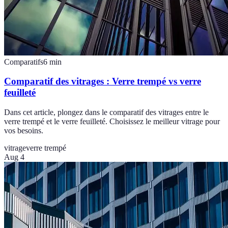
Comparatifs
6
min
Comparatif des vitrages : Verre trempé vs verre
feuilleté
Dans cet article, plongez dans le comparatif des vitrages entre le
verre trempé et le verre feuilleté. Choisissez le meilleur vitrage pour
vos besoins.
vitrage
verre trempé
Aug 4