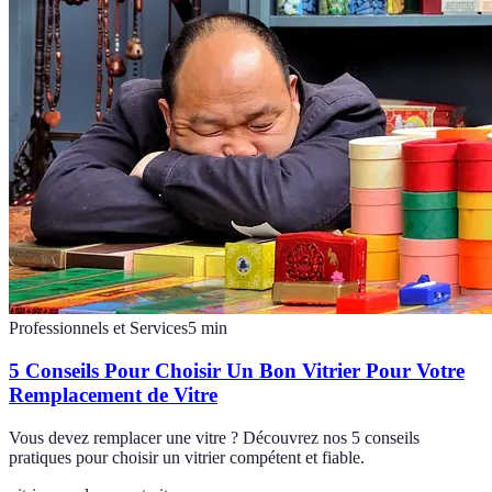
Professionnels et Services
5
min
5 Conseils Pour Choisir Un Bon Vitrier Pour Votre
Remplacement de Vitre
Vous devez remplacer une vitre ? Découvrez nos 5 conseils
pratiques pour choisir un vitrier compétent et fiable.