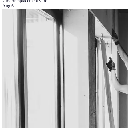
vitrier
remplacement vitre
Aug 6