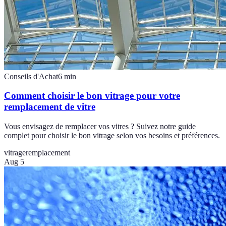
Conseils d'Achat
6
min
Comment choisir le bon vitrage pour votre
remplacement de vitre
Vous envisagez de remplacer vos vitres ? Suivez notre guide
complet pour choisir le bon vitrage selon vos besoins et préférences.
vitrage
remplacement
Aug 5