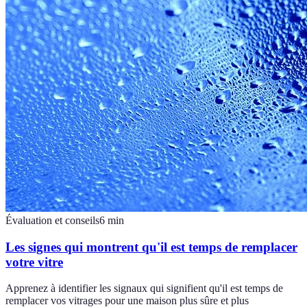
Évaluation et conseils
6
min
Les signes qui montrent qu'il est temps de remplacer
votre vitre
Apprenez à identifier les signaux qui signifient qu'il est temps de
remplacer vos vitrages pour une maison plus sûre et plus