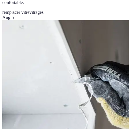
confortable.
remplacer vitre
vitrages
Aug 5