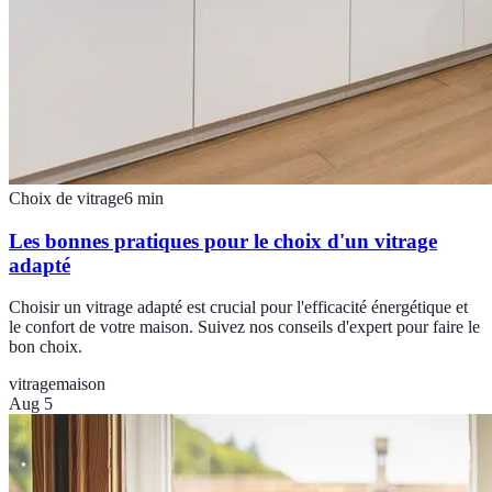
Choix de vitrage
6
min
Les bonnes pratiques pour le choix d'un vitrage
adapté
Choisir un vitrage adapté est crucial pour l'efficacité énergétique et
le confort de votre maison. Suivez nos conseils d'expert pour faire le
bon choix.
vitrage
maison
Aug 5