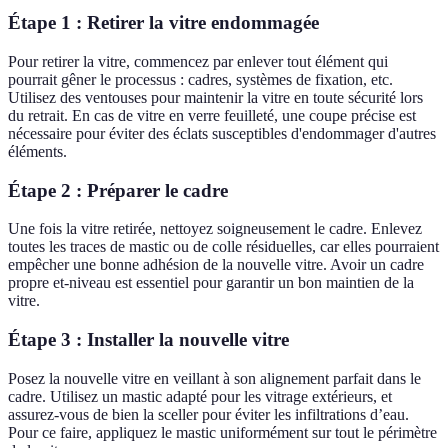
Étape 1 : Retirer la vitre endommagée
Pour retirer la vitre, commencez par enlever tout élément qui
pourrait gêner le processus : cadres, systèmes de fixation, etc.
Utilisez des ventouses pour maintenir la vitre en toute sécurité lors
du retrait. En cas de vitre en verre feuilleté, une coupe précise est
nécessaire pour éviter des éclats susceptibles d'endommager d'autres
éléments.
Étape 2 : Préparer le cadre
Une fois la vitre retirée, nettoyez soigneusement le cadre. Enlevez
toutes les traces de mastic ou de colle résiduelles, car elles pourraient
empêcher une bonne adhésion de la nouvelle vitre. Avoir un cadre
propre et-niveau est essentiel pour garantir un bon maintien de la
vitre.
Étape 3 : Installer la nouvelle vitre
Posez la nouvelle vitre en veillant à son alignement parfait dans le
cadre. Utilisez un mastic adapté pour les vitrage extérieurs, et
assurez-vous de bien la sceller pour éviter les infiltrations d’eau.
Pour ce faire, appliquez le mastic uniformément sur tout le périmètre