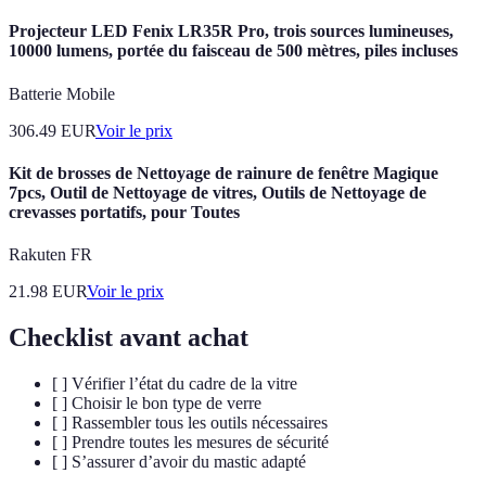
Projecteur LED Fenix LR35R Pro, trois sources lumineuses,
10000 lumens, portée du faisceau de 500 mètres, piles incluses
Batterie Mobile
306.49
EUR
Voir le prix
Kit de brosses de Nettoyage de rainure de fenêtre Magique
7pcs, Outil de Nettoyage de vitres, Outils de Nettoyage de
crevasses portatifs, pour Toutes
Rakuten FR
21.98
EUR
Voir le prix
Checklist avant achat
[ ] Vérifier l’état du cadre de la vitre
[ ] Choisir le bon type de verre
[ ] Rassembler tous les outils nécessaires
[ ] Prendre toutes les mesures de sécurité
[ ] S’assurer d’avoir du mastic adapté