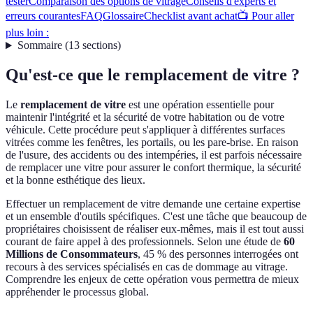
tester
Comparaison des options de vitrage
Conseils d'experts et
erreurs courantes
FAQ
Glossaire
Checklist avant achat
📺 Pour aller
plus loin :
Sommaire
(
13
sections
)
Qu'est-ce que le remplacement de vitre ?
Le
remplacement de vitre
est une opération essentielle pour
maintenir l'intégrité et la sécurité de votre habitation ou de votre
véhicule. Cette procédure peut s'appliquer à différentes surfaces
vitrées comme les fenêtres, les portails, ou les pare-brise. En raison
de l'usure, des accidents ou des intempéries, il est parfois nécessaire
de remplacer une vitre pour assurer le confort thermique, la sécurité
et la bonne esthétique des lieux.
Effectuer un remplacement de vitre demande une certaine expertise
et un ensemble d'outils spécifiques. C'est une tâche que beaucoup de
propriétaires choisissent de réaliser eux-mêmes, mais il est tout aussi
courant de faire appel à des professionnels. Selon une étude de
60
Millions de Consommateurs
, 45 % des personnes interrogées ont
recours à des services spécialisés en cas de dommage au vitrage.
Comprendre les enjeux de cette opération vous permettra de mieux
appréhender le processus global.