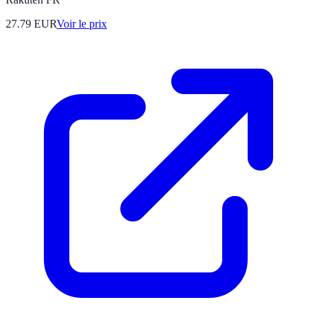
27.79
EUR
Voir le prix