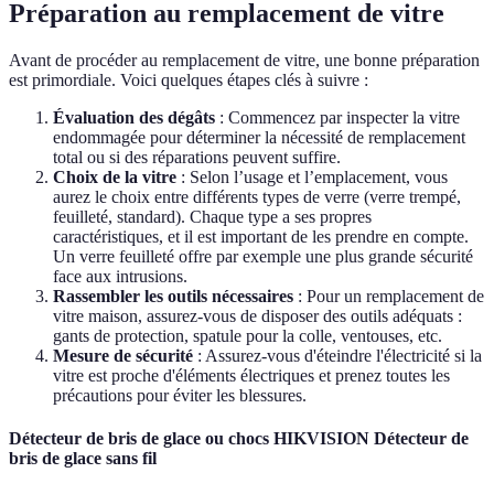
Préparation au remplacement de vitre
Avant de procéder au remplacement de vitre, une bonne préparation
est primordiale. Voici quelques étapes clés à suivre :
Évaluation des dégâts
: Commencez par inspecter la vitre
endommagée pour déterminer la nécessité de remplacement
total ou si des réparations peuvent suffire.
Choix de la vitre
: Selon l’usage et l’emplacement, vous
aurez le choix entre différents types de verre (verre trempé,
feuilleté, standard). Chaque type a ses propres
caractéristiques, et il est important de les prendre en compte.
Un verre feuilleté offre par exemple une plus grande sécurité
face aux intrusions.
Rassembler les outils nécessaires
: Pour un remplacement de
vitre maison, assurez-vous de disposer des outils adéquats :
gants de protection, spatule pour la colle, ventouses, etc.
Mesure de sécurité
: Assurez-vous d'éteindre l'électricité si la
vitre est proche d'éléments électriques et prenez toutes les
précautions pour éviter les blessures.
Détecteur de bris de glace ou chocs HIKVISION Détecteur de
bris de glace sans fil