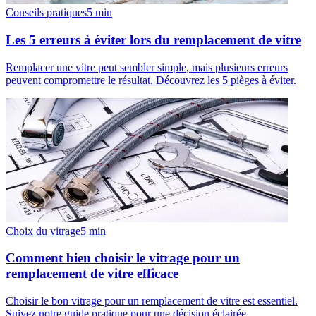
Conseils pratiques
5
min
Les 5 erreurs à éviter lors du remplacement de vitre
Remplacer une vitre peut sembler simple, mais plusieurs erreurs
peuvent compromettre le résultat. Découvrez les 5 pièges à éviter.
Choix du vitrage
5
min
Comment bien choisir le vitrage pour un
remplacement de vitre efficace
Choisir le bon vitrage pour un remplacement de vitre est essentiel.
Suivez notre guide pratique pour une décision éclairée.