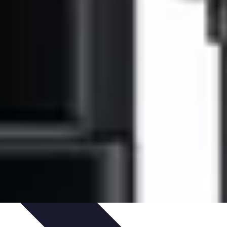
u Vitrage
Préparation et conseils