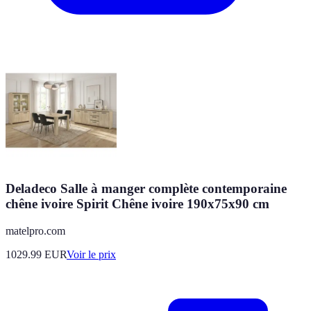
Deladeco Salle à manger complète contemporaine
chêne ivoire Spirit Chêne ivoire 190x75x90 cm
matelpro.com
1029.99
EUR
Voir le prix