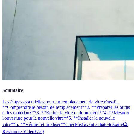
Sommaire
Les étapes essentielles pour un remplacement de vitre réussi
1.
**Comprendre le besoin de remplacement**
2. **Préparer les outils
et les matériaux**
3. **Retirer la vitre endommagée**
4. **Mesurer
l'ouverture pour la nouvelle vitre**
5. **Installer la nouvelle
vitre**
6. **Vérifier et finaliser**
Checklist avant achat
Glossaire
📺
Ressource Vidéo
FAQ