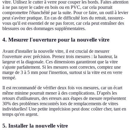
vitre. Utilisez le cutter à verre pour couper les bords. Faites attention
à ne pas rayer le cadre en bois ou en PVC, car cela pourrait
compromettre l'étanchéité par la suite. Pour ce faire, un outil à levier
peut s'avérer pratique. En cas de difficulté lors du retrait, rassurez-
vous qu'il est essentiel de ne pas forcer, car cela peut entraîner des
blessures ou des dommages supplémentaires.
4.
Mesurer l'ouverture pour la nouvelle vitre
Avant d'installer la nouvelle vitre, il est crucial de mesurer
l'ouverture avec précision. Prenez trois mesures : la hauteur, la
largeur et la diagonale. Ces dimensions garantiront que la vitre
s'ajuste parfaitement. Si les mesures sont correctes, comptez une
marge de 3 à 5 mm pour l'insertion, surtout si la vitre est en verre
trempé.
Il est recommandé de vérifier deux fois vos mesures, car un écart
même minime pourrait mener à des complications. D'après les
retours d'utilisateurs, des erreurs aux étapes de mesure représentent
30% des problèmes rencontrés lors de remplacements de vitres
individuelles! Une petite imprécision peut donc coûter cher, tant en
temps qu'en argent.
5.
Installer la nouvelle vitre