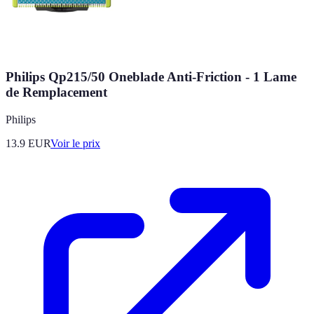
Philips Qp215/50 Oneblade Anti-Friction - 1 Lame
de Remplacement
Philips
13.9
EUR
Voir le prix