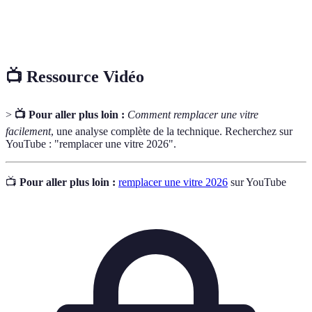
Double
Système de deux vitres séparées par une couche d'air ou
vitrage
de gaz, améliorant l'isolation thermique et acoustique.
📺 Ressource Vidéo
>
📺 Pour aller plus loin :
Comment remplacer une vitre
facilement
, une analyse complète de la technique. Recherchez sur
YouTube : "remplacer une vitre 2026".
📺
Pour aller plus loin :
remplacer une vitre 2026
sur YouTube