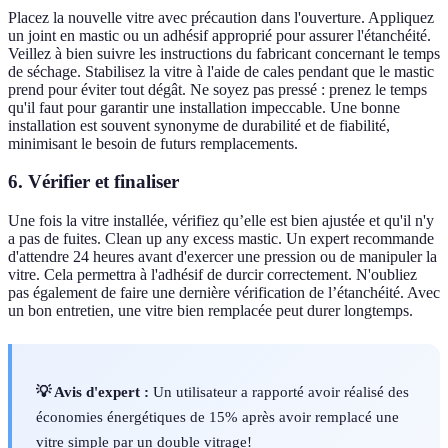
Placez la nouvelle vitre avec précaution dans l'ouverture. Appliquez
un joint en mastic ou un adhésif approprié pour assurer l'étanchéité.
Veillez à bien suivre les instructions du fabricant concernant le temps
de séchage. Stabilisez la vitre à l'aide de cales pendant que le mastic
prend pour éviter tout dégât. Ne soyez pas pressé : prenez le temps
qu'il faut pour garantir une installation impeccable. Une bonne
installation est souvent synonyme de durabilité et de fiabilité,
minimisant le besoin de futurs remplacements.
6.
Vérifier et finaliser
Une fois la vitre installée, vérifiez qu’elle est bien ajustée et qu'il n'y
a pas de fuites. Clean up any excess mastic. Un expert recommande
d'attendre 24 heures avant d'exercer une pression ou de manipuler la
vitre. Cela permettra à l'adhésif de durcir correctement. N'oubliez
pas également de faire une dernière vérification de l’étanchéité. Avec
un bon entretien, une vitre bien remplacée peut durer longtemps.
💡 Avis d'expert :
Un utilisateur a rapporté avoir réalisé des
économies énergétiques de 15% après avoir remplacé une
vitre simple par un double vitrage!