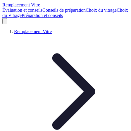
Remplacement Vitre
Évaluation et conseils
Conseils de préparation
Choix du vitrage
Choix
du Vitrage
Préparation et conseils
Remplacement Vitre