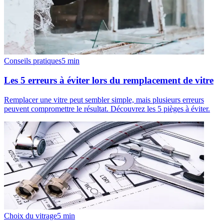
Conseils pratiques
5
min
Les 5 erreurs à éviter lors du remplacement de vitre
Remplacer une vitre peut sembler simple, mais plusieurs erreurs
peuvent compromettre le résultat. Découvrez les 5 pièges à éviter.
Choix du vitrage
5
min