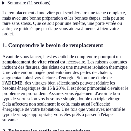
Sommaire
(
11
sections
)
Le remplacement d'une vitre peut sembler être une tâche complexe,
mais avec une bonne préparation et les bonnes étapes, cela peut se
faire sans stress. Que ce soit pour une fenêtre, une porte vitrée ou
autre, ce guide étape par étape vous aidera à mener à bien votre
projet.
1.
Comprendre le besoin de remplacement
Avant de vous lancer, il est essentiel de comprendre pourquoi un
remplacement de vitre réussi
est nécessaire. Les raisons courantes
incluent des fissures, des éclats ou une mauvaise isolation thermique.
Une vitre endommagée peut entraîner des pertes de chaleur,
augmentant ainsi vos factures d'énergie. Selon une étude de
l'ADEME
, des vitrages bien sélectionnés peuvent réduire les
besoins énergétiques de 15 à 20%. Il est donc primordial d'évaluer le
problème en profondeur. Assurez-vous également d'avoir le bon
type de verre selon vos besoins : simple, double ou triple vitrage.
Cela affectera non seulement le coût, mais aussi l'efficacité
énergétique de votre habitation. Une fois que vous avez identifié le
type de vitrage appropriate, vous êtes prêts à passer à l'étape
suivante.