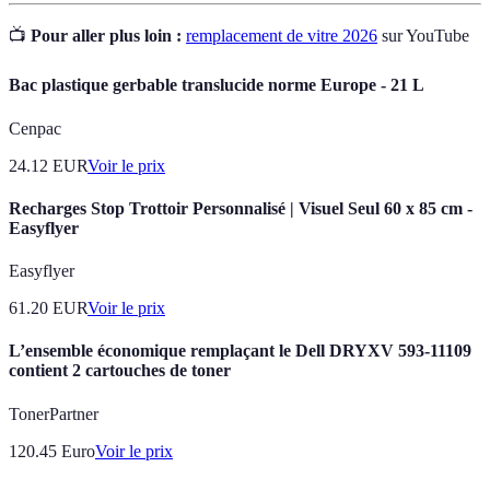
📺
Pour aller plus loin :
remplacement de vitre 2026
sur YouTube
Bac plastique gerbable translucide norme Europe - 21 L
Cenpac
24.12
EUR
Voir le prix
Recharges Stop Trottoir Personnalisé | Visuel Seul 60 x 85 cm -
Easyflyer
Easyflyer
61.20
EUR
Voir le prix
L’ensemble économique remplaçant le Dell DRYXV 593-11109
contient 2 cartouches de toner
TonerPartner
120.45
Euro
Voir le prix