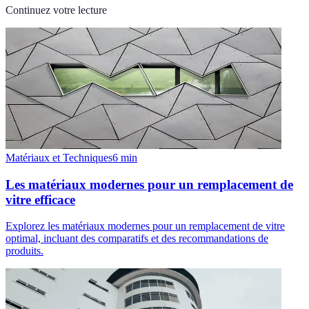
Continuez votre lecture
Matériaux et Techniques
6
min
Les matériaux modernes pour un remplacement de
vitre efficace
Explorez les matériaux modernes pour un remplacement de vitre
optimal, incluant des comparatifs et des recommandations de
produits.