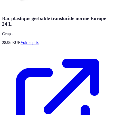
Bac plastique gerbable translucide norme Europe -
24 L
Cenpac
28.96
EUR
Voir le prix