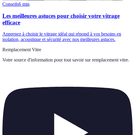
Conseils
6
min
Les meilleures astuces pour choisir votre vitrage
efficace
Apprenez à choisir le vitrage idéal qui répond à vos besoins en
isolation, acoustique et sécurité avec nos meilleures astuces.
Remplacement Vitre
Votre source d'information pour tout savoir sur
remplacement vitre
.