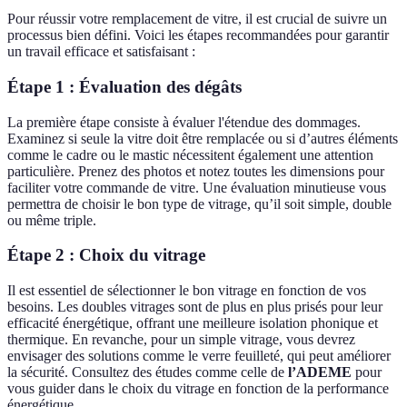
Pour réussir votre remplacement de vitre, il est crucial de suivre un
processus bien défini. Voici les étapes recommandées pour garantir
un travail efficace et satisfaisant :
Étape 1 : Évaluation des dégâts
La première étape consiste à évaluer l'étendue des dommages.
Examinez si seule la vitre doit être remplacée ou si d’autres éléments
comme le cadre ou le mastic nécessitent également une attention
particulière. Prenez des photos et notez toutes les dimensions pour
faciliter votre commande de vitre. Une évaluation minutieuse vous
permettra de choisir le bon type de vitrage, qu’il soit simple, double
ou même triple.
Étape 2 : Choix du vitrage
Il est essentiel de sélectionner le bon vitrage en fonction de vos
besoins. Les doubles vitrages sont de plus en plus prisés pour leur
efficacité énergétique, offrant une meilleure isolation phonique et
thermique. En revanche, pour un simple vitrage, vous devrez
envisager des solutions comme le verre feuilleté, qui peut améliorer
la sécurité. Consultez des études comme celle de
l’ADEME
pour
vous guider dans le choix du vitrage en fonction de la performance
énergétique.