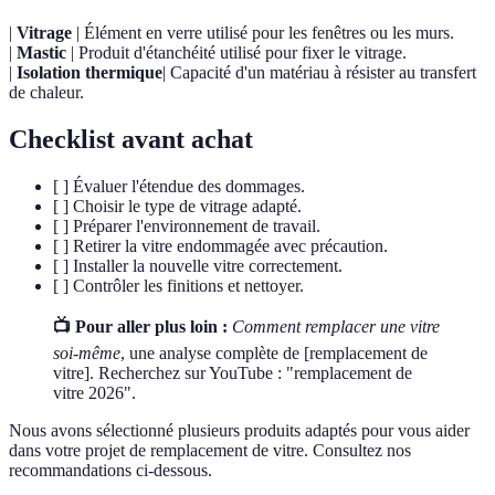
|
Vitrage
| Élément en verre utilisé pour les fenêtres ou les murs.
|
Mastic
| Produit d'étanchéité utilisé pour fixer le vitrage.
|
Isolation thermique
| Capacité d'un matériau à résister au transfert
de chaleur.
Checklist avant achat
[ ] Évaluer l'étendue des dommages.
[ ] Choisir le type de vitrage adapté.
[ ] Préparer l'environnement de travail.
[ ] Retirer la vitre endommagée avec précaution.
[ ] Installer la nouvelle vitre correctement.
[ ] Contrôler les finitions et nettoyer.
📺 Pour aller plus loin :
Comment remplacer une vitre
soi-même
, une analyse complète de [remplacement de
vitre]. Recherchez sur YouTube : "remplacement de
vitre 2026".
Nous avons sélectionné plusieurs produits adaptés pour vous aider
dans votre projet de remplacement de vitre. Consultez nos
recommandations ci-dessous.