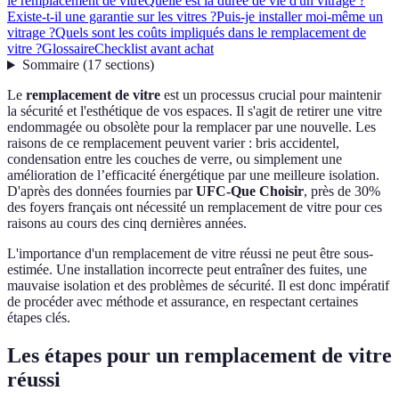
le remplacement de vitre
Quelle est la durée de vie d'un vitrage ?
Existe-t-il une garantie sur les vitres ?
Puis-je installer moi-même un
vitrage ?
Quels sont les coûts impliqués dans le remplacement de
vitre ?
Glossaire
Checklist avant achat
Sommaire
(
17
sections
)
Le
remplacement de vitre
est un processus crucial pour maintenir
la sécurité et l'esthétique de vos espaces. Il s'agit de retirer une vitre
endommagée ou obsolète pour la remplacer par une nouvelle. Les
raisons de ce remplacement peuvent varier : bris accidentel,
condensation entre les couches de verre, ou simplement une
amélioration de l’efficacité énergétique par une meilleure isolation.
D'après des données fournies par
UFC-Que Choisir
, près de 30%
des foyers français ont nécessité un remplacement de vitre pour ces
raisons au cours des cinq dernières années.
L'importance d'un remplacement de vitre réussi ne peut être sous-
estimée. Une installation incorrecte peut entraîner des fuites, une
mauvaise isolation et des problèmes de sécurité. Il est donc impératif
de procéder avec méthode et assurance, en respectant certaines
étapes clés.
Les étapes pour un remplacement de vitre
réussi