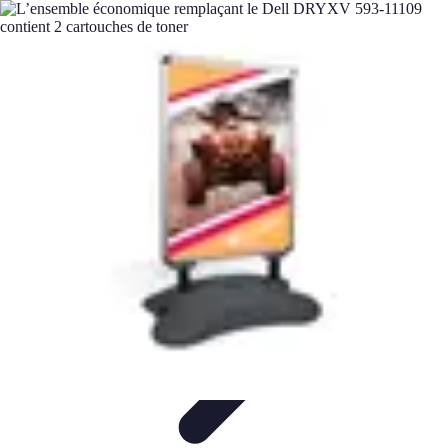
Remplacement Vitre
Évaluation et conseils
Conseils de préparation
Choix du vitrage
Choix
du Vitrage
Préparation et conseils
Remplacement Vitre