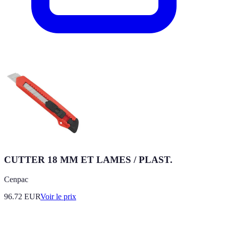
CUTTER 18 MM ET LAMES / PLAST.
Cenpac
96.72
EUR
Voir le prix