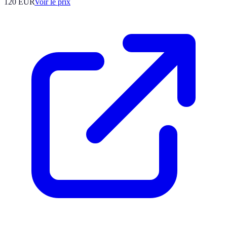
120
EUR
Voir le prix