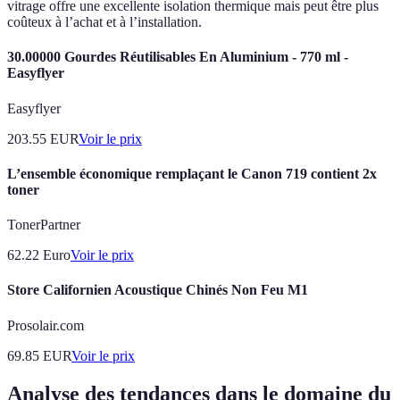
vitrage offre une excellente isolation thermique mais peut être plus
coûteux à l’achat et à l’installation.
30.00000 Gourdes Réutilisables En Aluminium - 770 ml -
Easyflyer
Easyflyer
203.55
EUR
Voir le prix
L’ensemble économique remplaçant le Canon 719 contient 2x
toner
TonerPartner
62.22
Euro
Voir le prix
Store Californien Acoustique Chinés Non Feu M1
Prosolair.com
69.85
EUR
Voir le prix
Analyse des tendances dans le domaine du