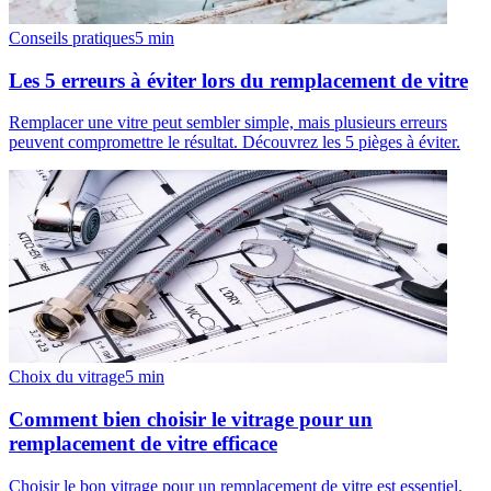
Conseils pratiques
5
min
Les 5 erreurs à éviter lors du remplacement de vitre
Remplacer une vitre peut sembler simple, mais plusieurs erreurs
peuvent compromettre le résultat. Découvrez les 5 pièges à éviter.
Choix du vitrage
5
min
Comment bien choisir le vitrage pour un
remplacement de vitre efficace
Choisir le bon vitrage pour un remplacement de vitre est essentiel.