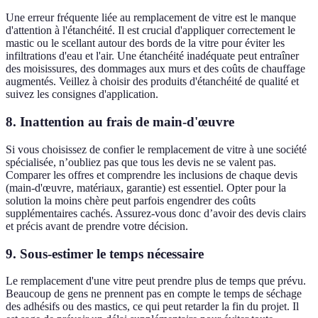
Une erreur fréquente liée au remplacement de vitre est le manque
d'attention à l'étanchéité. Il est crucial d'appliquer correctement le
mastic ou le scellant autour des bords de la vitre pour éviter les
infiltrations d'eau et l'air. Une étanchéité inadéquate peut entraîner
des moisissures, des dommages aux murs et des coûts de chauffage
augmentés. Veillez à choisir des produits d'étanchéité de qualité et
suivez les consignes d'application.
8. Inattention au frais de main-d'œuvre
Si vous choisissez de confier le remplacement de vitre à une société
spécialisée, n’oubliez pas que tous les devis ne se valent pas.
Comparer les offres et comprendre les inclusions de chaque devis
(main-d'œuvre, matériaux, garantie) est essentiel. Opter pour la
solution la moins chère peut parfois engendrer des coûts
supplémentaires cachés. Assurez-vous donc d’avoir des devis clairs
et précis avant de prendre votre décision.
9. Sous-estimer le temps nécessaire
Le remplacement d'une vitre peut prendre plus de temps que prévu.
Beaucoup de gens ne prennent pas en compte le temps de séchage
des adhésifs ou des mastics, ce qui peut retarder la fin du projet. Il