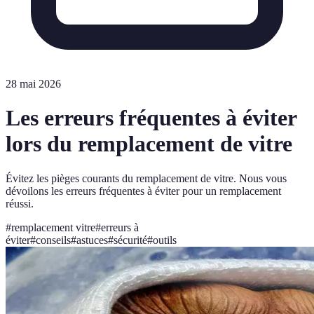
28 mai 2026
Les erreurs fréquentes à éviter
lors du remplacement de vitre
Évitez les pièges courants du remplacement de vitre. Nous vous
dévoilons les erreurs fréquentes à éviter pour un remplacement
réussi.
#
remplacement vitre
#
erreurs à
éviter
#
conseils
#
astuces
#
sécurité
#
outils