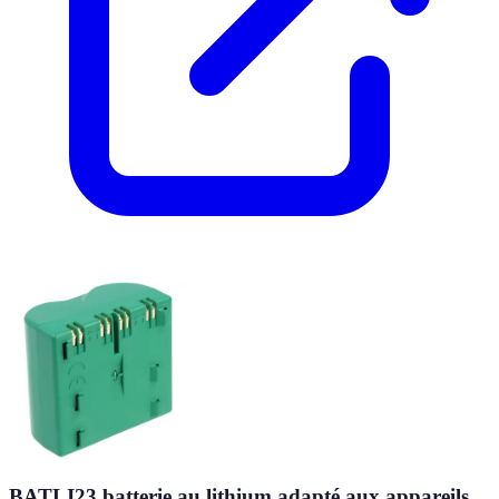
BATLI23 batterie au lithium adapté aux appareils