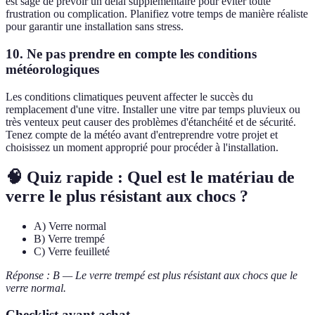
est sage de prévoir un délai supplémentaire pour éviter toute
frustration ou complication. Planifiez votre temps de manière réaliste
pour garantir une installation sans stress.
10. Ne pas prendre en compte les conditions
météorologiques
Les conditions climatiques peuvent affecter le succès du
remplacement d'une vitre. Installer une vitre par temps pluvieux ou
très venteux peut causer des problèmes d'étanchéité et de sécurité.
Tenez compte de la météo avant d'entreprendre votre projet et
choisissez un moment approprié pour procéder à l'installation.
🧠 Quiz rapide : Quel est le matériau de
verre le plus résistant aux chocs ?
A) Verre normal
B) Verre trempé
C) Verre feuilleté
Réponse : B — Le verre trempé est plus résistant aux chocs que le
verre normal.
Checklist avant achat