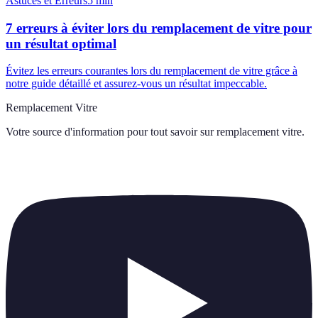
Astuces et Erreurs
5
min
7 erreurs à éviter lors du remplacement de vitre pour
un résultat optimal
Évitez les erreurs courantes lors du remplacement de vitre grâce à
notre guide détaillé et assurez-vous un résultat impeccable.
Remplacement Vitre
Votre source d'information pour tout savoir sur
remplacement vitre
.