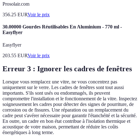
Prosolair.com
356.25
EUR
Voir le prix
30.00000 Gourdes Réutilisables En Aluminium - 770 ml -
Easyflyer
Easyflyer
203.55
EUR
Voir le prix
Erreur 3 : Ignorer les cadres de fenêtres
Lorsque vous remplacez une vitre, ne vous concentrez pas
uniquement sur le verre. Les cadres de fenêtres sont tout aussi
importants. S'ils sont usés ou endommagés, ils peuvent
compromettre l'installation et le fonctionnement de la vitre. Inspectez
soigneusement les cadres pour détecter des signes de pourriture, de
corrosion ou de fissures. Une réparation ou un remplacement du
cadre peut s'avérer nécessaire pour garantir l'étanchéité et la sécurité.
En outre, un cadre en bon état contribue à l'isolation thermique et
acoustique de votre maison, permettant de réduire les coûts
énergétiques à long terme.