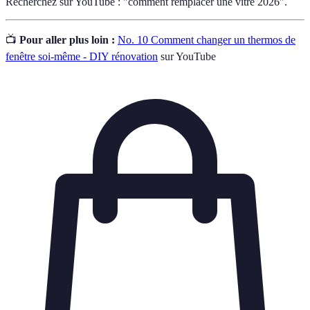
Recherchez sur YouTube : "comment remplacer une vitre 2026".
📺
Pour aller plus loin :
No. 10 Comment changer un thermos de
fenêtre soi-même - DIY rénovation
sur YouTube