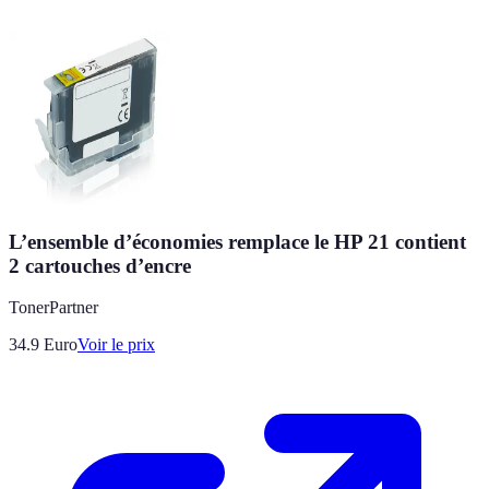
L’ensemble d’économies remplace le HP 21 contient
2 cartouches d’encre
TonerPartner
34.9
Euro
Voir le prix