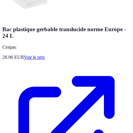
Bac plastique gerbable translucide norme Europe -
24 L
Cenpac
28.96
EUR
Voir le prix