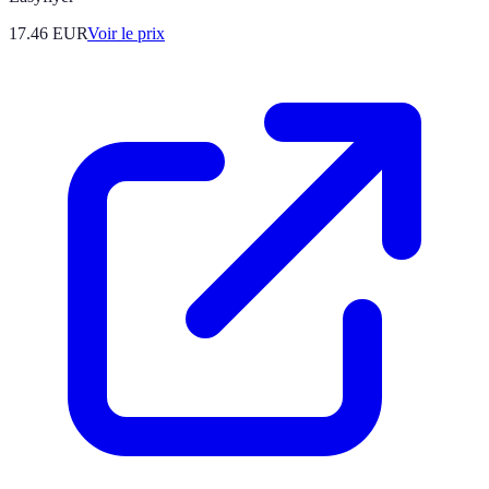
17.46
EUR
Voir le prix