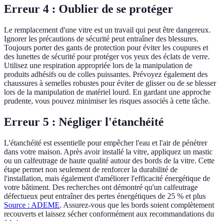
Erreur 4 : Oublier de se protéger
Le remplacement d'une vitre est un travail qui peut être dangereux.
Ignorer les précautions de sécurité peut entraîner des blessures.
Toujours porter des gants de protection pour éviter les coupures et
des lunettes de sécurité pour protéger vos yeux des éclats de verre.
Utilisez une respiration appropriée lors de la manipulation de
produits adhésifs ou de colles puissantes. Prévoyez également des
chaussures à semelles robustes pour éviter de glisser ou de se blesser
lors de la manipulation de matériel lourd. En gardant une approche
prudente, vous pouvez minimiser les risques associés à cette tâche.
Erreur 5 : Négliger l'étanchéité
L'étanchéité est essentielle pour empêcher l'eau et l'air de pénétrer
dans votre maison. Après avoir installé la vitre, appliquez un mastic
ou un calfeutrage de haute qualité autour des bords de la vitre. Cette
étape permet non seulement de renforcer la durabilité de
l'installation, mais également d'améliorer l'efficacité énergétique de
votre bâtiment. Des recherches ont démontré qu'un calfeutrage
défectueux peut entraîner des pertes énergétiques de 25 % et plus
Source : ADEME
. Assurez-vous que les bords soient complètement
recouverts et laissez sécher conformément aux recommandations du