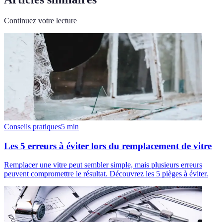
Continuez votre lecture
Conseils pratiques
5
min
Les 5 erreurs à éviter lors du remplacement de vitre
Remplacer une vitre peut sembler simple, mais plusieurs erreurs
peuvent compromettre le résultat. Découvrez les 5 pièges à éviter.