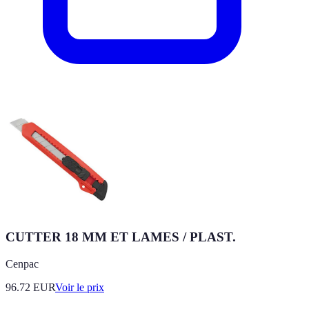
CUTTER 18 MM ET LAMES / PLAST.
Cenpac
96.72
EUR
Voir le prix