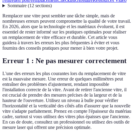
l'entretien post-remplacement
Checklist
Glossaire
Ressources Vidéo
Sommaire
(
12
sections
)
Remplacer une vitre peut sembler une tâche simple, mais de
nombreuses erreurs peuvent compromettre la qualité de votre travail.
En 2026, alors que la technologie et les matériaux évoluent, il est
essentiel de rester informé sur les pratiques optimales pour réaliser
un remplacement de vitre efficace et durable. Cet article vous
guidera à travers les erreurs les plus fréquentes à éviter et vous
fournira des conseils pratiques pour mener à bien votre projet.
Erreur 1 : Ne pas mesurer correctement
L'une des erreurs les plus courantes lors du remplacement de vitre
est la mauvaise mesure. Une erreur de quelques millimètres peut
entraîner des problèmes d'ajustement, rendant impossible
l'installation correcte de la vitre. Avant de retirer l'ancienne vitre, il
est crucial de prendre des mesures précises de la largeur et de la
hauteur de l'ouverture. Utilisez un niveau à bulle pour vérifier
l'horizontalité et la verticalité des côtés afin d'assurer que la nouvelle
vitre s'adapte parfaitement. Prenez en compte l'épaisseur du matériau
cadre, surtout si vous utilisez des vitres plus épaisses que l'ancienne.
En cas de doute, consultez un professionnel ou utilisez des outils de
mesure laser qui offrent une précision optimale.