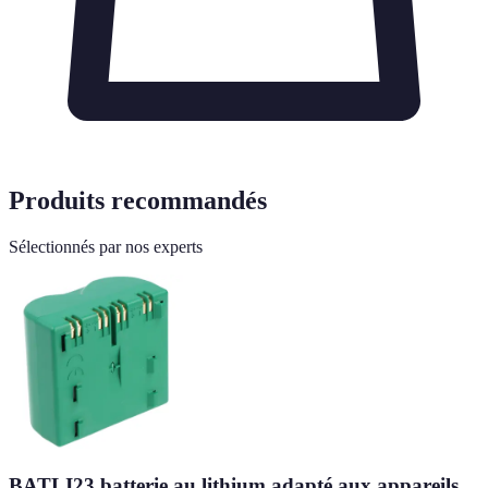
Produits recommandés
Sélectionnés par nos experts
BATLI23 batterie au lithium adapté aux appareils