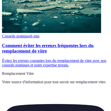
Conseils pratiques
6
min
Comment éviter les erreurs fréquentes lors du
remplacement de vitre
Évitez les erreurs courantes lors du remplacement de vitre avec nos
conseils pratiques et notre expertise terrain.
Remplacement Vitre
Votre source d'information pour tout savoir sur
remplacement vitre
.