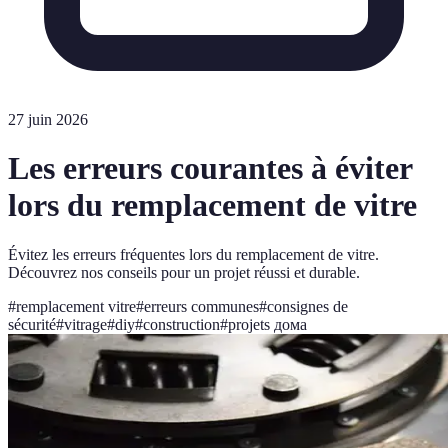
27 juin 2026
Les erreurs courantes à éviter
lors du remplacement de vitre
Évitez les erreurs fréquentes lors du remplacement de vitre.
Découvrez nos conseils pour un projet réussi et durable.
#
remplacement vitre
#
erreurs communes
#
consignes de
sécurité
#
vitrage
#
diy
#
construction
#
projets дома