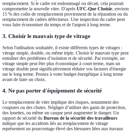
remplacement. Si le cadre est endommagé ou décati, cela pourrait
compromettre la nouvelle vitre. D'après
UFC-Que Choisir
, environ
15 % des coûts de remplacement proviennent de la réparation ou du
remplacement de cadres défectueux. Une inspection du cadre peut
vous faire économiser du temps et de l'argent à long terme.
3. Choisir le mauvais type de vitrage
Selon l'utilisation souhaitée, il existe différents types de vitrages :
vitrage simple, double, ou même triple. Choisir le mauvais type peut
entraîner des problèmes d’isolation et de sécurité. Par exemple, un
vitrage simple peut être plus économique à court terme, mais un
vitrage double peut significativement réduire vos factures d'énergie
sur le long terme. Pensez à votre budget énergétique à long terme
avant de faire un choix.
4. Ne pas porter d'équipement de sécurité
Le remplacement de vitre implique des risques, notamment des
coupures ou des chutes. Négliger d’utiliser des gants de protection,
des lunettes, ou même un casque peut augmenter le danger. Un
rapport de sécurité du
Bureau de la sécurité des travailleurs
indique que les accidents liés au remplacement de vitrage
représentent un pourcentage élevé des blessures liées aux travaux