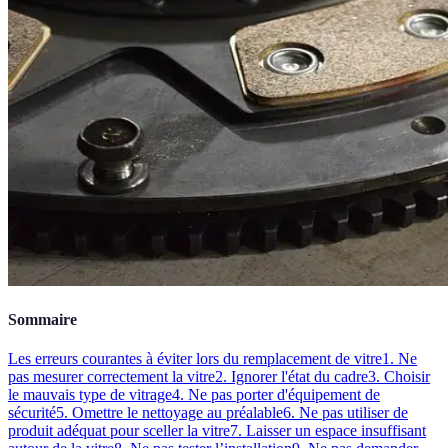
Sommaire
Les erreurs courantes à éviter lors du remplacement de vitre
1. Ne
pas mesurer correctement la vitre
2. Ignorer l'état du cadre
3. Choisir
le mauvais type de vitrage
4. Ne pas porter d'équipement de
sécurité
5. Omettre le nettoyage au préalable
6. Ne pas utiliser de
produit adéquat pour sceller la vitre
7. Laisser un espace insuffisant