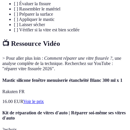
[ ] Évaluer la fissure
[ ] Rassembler le matériel
[ ] Préparer la surface
[ ] Appliquer le mastic
[ ] Laisser sécher
[ ] Vérifier si la vitre est bien scellée
📺 Ressource Vidéo
> Pour aller plus loin :
Comment réparer une vitre fissurée ?
, une
analyse complète de la technique. Recherchez sur YouTube :
"réparer vitre fissurée 2026".
Mastic silicone fenêtre menuiserie étanchéité Blanc 300 ml x 1
Rakuten FR
16.00
EUR
Voir le prix
Kit de réparation de vitres d'auto | Réparer soi-même ses vitres
d'auto
2echoix