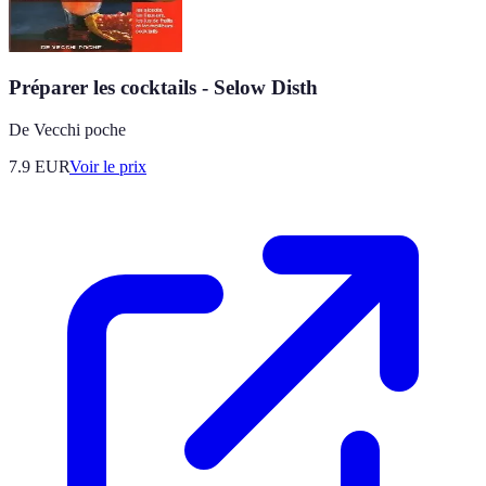
Préparer les cocktails - Selow Disth
De Vecchi poche
7.9
EUR
Voir le prix