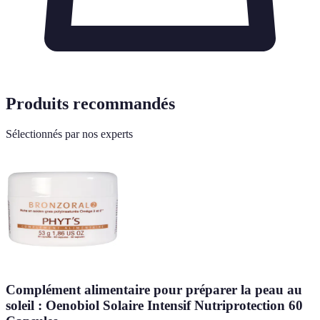
Produits recommandés
Sélectionnés par nos experts
Complément alimentaire pour préparer la peau au
soleil : Oenobiol Solaire Intensif Nutriprotection 60