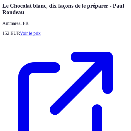
Le Chocolat blanc, dix façons de le préparer - Paul
Rondeau
Ammareal FR
152
EUR
Voir le prix