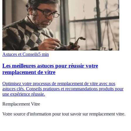
Astuces et Conseils
5
min
Les meilleures astuces pour réussir votre
remplacement de vitre
Optimisez votre processus de remplacement de vitre avec nos
astuces clés. Conseils pratiques et recommandations produits pour
une expérience réussie.
Remplacement Vitre
Votre source d'information pour tout savoir sur
remplacement vitre
.