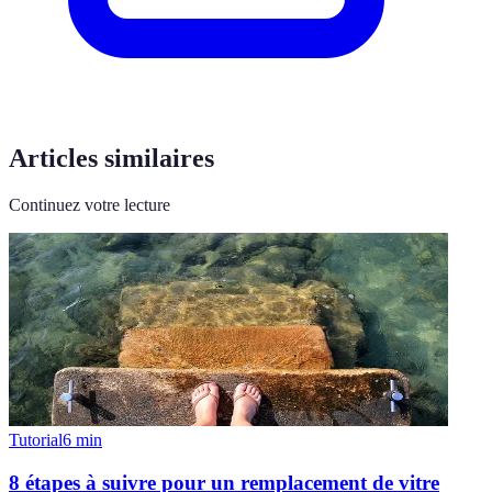
Articles similaires
Continuez votre lecture
Tutorial
6
min
8 étapes à suivre pour un remplacement de vitre