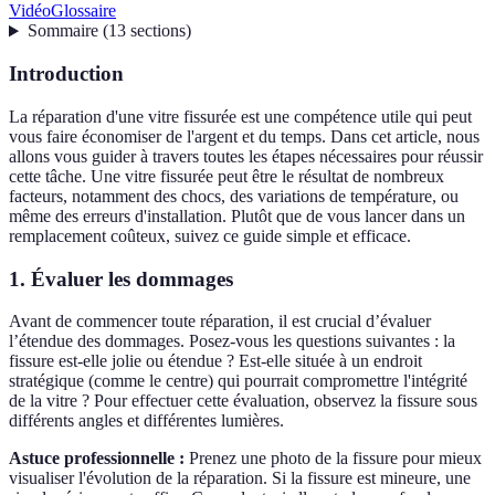
Vidéo
Glossaire
Sommaire
(
13
sections
)
Introduction
La réparation d'une vitre fissurée est une compétence utile qui peut
vous faire économiser de l'argent et du temps. Dans cet article, nous
allons vous guider à travers toutes les étapes nécessaires pour réussir
cette tâche. Une vitre fissurée peut être le résultat de nombreux
facteurs, notamment des chocs, des variations de température, ou
même des erreurs d'installation. Plutôt que de vous lancer dans un
remplacement coûteux, suivez ce guide simple et efficace.
1. Évaluer les dommages
Avant de commencer toute réparation, il est crucial d’évaluer
l’étendue des dommages. Posez-vous les questions suivantes : la
fissure est-elle jolie ou étendue ? Est-elle située à un endroit
stratégique (comme le centre) qui pourrait compromettre l'intégrité
de la vitre ? Pour effectuer cette évaluation, observez la fissure sous
différents angles et différentes lumières.
Astuce professionnelle :
Prenez une photo de la fissure pour mieux
visualiser l'évolution de la réparation. Si la fissure est mineure, une