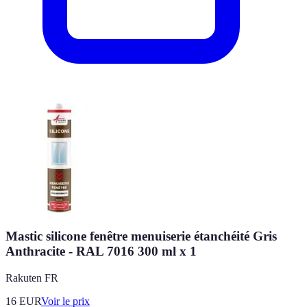
Mastic silicone fenêtre menuiserie étanchéité Gris
Anthracite - RAL 7016 300 ml x 1
Rakuten FR
16
EUR
Voir le prix