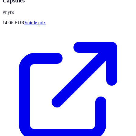
Capsules
Phyt's
14.06
EUR
Voir le prix