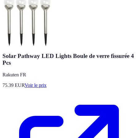
Solar Pathway LED Lights Boule de verre fissurée 4
Pcs
Rakuten FR
75.39
EUR
Voir le prix