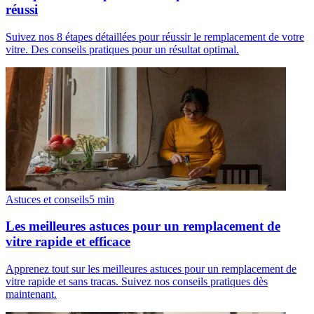
réussi
Suivez nos 8 étapes détaillées pour réussir le remplacement de votre
vitre. Des conseils pratiques pour un résultat optimal.
Astuces et conseils
5
min
Les meilleures astuces pour un remplacement de
vitre rapide et efficace
Apprenez tout sur les meilleures astuces pour un remplacement de
vitre rapide et sans tracas. Suivez nos conseils pratiques dès
maintenant.