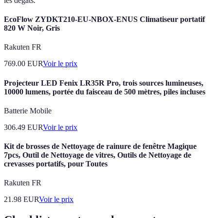
les dégâts.
EcoFlow ZYDKT210-EU-NBOX-ENUS Climatiseur portatif
820 W Noir, Gris
Rakuten FR
769.00
EUR
Voir le prix
Projecteur LED Fenix LR35R Pro, trois sources lumineuses,
10000 lumens, portée du faisceau de 500 mètres, piles incluses
Batterie Mobile
306.49
EUR
Voir le prix
Kit de brosses de Nettoyage de rainure de fenêtre Magique
7pcs, Outil de Nettoyage de vitres, Outils de Nettoyage de
crevasses portatifs, pour Toutes
Rakuten FR
21.98
EUR
Voir le prix