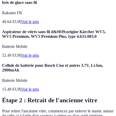
bris de glace sans fil
Rakuten FR
49.64
EUR
Voir le prix
Aspirateur de vitres sans fil d&#039;origine Kärcher WV5,
WV5 Premium, WV5 Premium Plus, type 4.633-083.0
Batterie Mobile
52.49
EUR
Voir le prix
Cellule de batterie pour Bosch Ciso et autres 3.7V, Li-Ion,
2900mAh
Batterie Mobile
15.49
EUR
Voir le prix
Étape 2 : Retrait de l'ancienne vitre
Pour retirer l'ancienne vitre, commencez par enlever le mastic autour
de celle-ci à l'aide d'un couteau à vitrier ou d'un outil similaire.