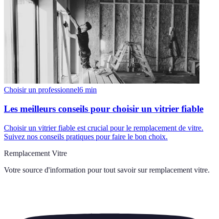
Choisir un professionnel
6
min
Les meilleurs conseils pour choisir un vitrier fiable
Choisir un vitrier fiable est crucial pour le remplacement de vitre.
Suivez nos conseils pratiques pour faire le bon choix.
Remplacement Vitre
Votre source d'information pour tout savoir sur
remplacement vitre
.