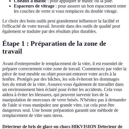
Ciseaux à mastic
: pour appliquer le mastic ou la pâte.
Espaceurs de vitrage
: pour assurer un bon espacement entre
les couches de verre si vous remplacez du double vitrage.
Le choix des bons outils peut grandement influencer la facilité et
l'efficacité de votre travail. Investir dans des outils de qualité peut
également se traduire par des résultats plus durables.
Étape 1 : Préparation de la zone de
travail
Avant d'entreprendre le remplacement de la vitre, il est essentiel de
préparer correctement votre zone de travail. Commencez par vider la
pièce de tout meuble ou objet pouvant entraver votre accès à la
fenêtre. Protégés par des bâches, les sols éviteront les dommages
lors du retrait de la vitre. Assurez-vous également de travailler dans
un environnement bien éclairé pour éviter les accidents. Cela vous
aidera à éviter les blessures, qui peuvent survenir lors de la
manipulation de morceaux de verre brisés. N'hésitez pas à demander
de l'aide si vous manipulez une grande vitre, car cela peut être
dangereux seul. Une bonne préparation garantit une méthode de
remplacement de vitre sans stress.
Détecteur de bris de glace ou chocs HIKVISION Détecteur de