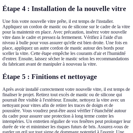
Étape 4 : Installation de la nouvelle vitre
Une fois votre nouvelle vitre prête, il est temps de l'installer.
Appliquez un cordon de mastic ou de silicone sur le cadre de la vitre
pour la maintenir en place. Avec précaution, insérez votre nouvelle
vitre dans le cadre et pressez-la fermement. Vérifiez à l'aide d'un
niveau à bulle pour vous assurer qu'elle est bien droite. Une fois en
place, appliquez un autre cordon de mastic autour des bords pour
sceller la vitre. Cette étape empêche les courants d'air et l'humidité
d'entrer. Ensuite, laissez sécher le mastic selon les recommandations
du fabricant avant de manipuler à nouveau la vitre.
Étape 5 : Finitions et nettoyage
Après avoir installé correctement votre nouvelle vitre, il est temps de
finaliser le projet. Retirez tout excès de mastic ou de silicone qui
pourrait être visible à l'extérieur. Ensuite, nettoyez la vitre avec un
nettoyant pour vitres afin de retirer les traces de doigts et de
poussière. Vous voudrez peut-être aussi vérifier l’étanchéité autour
du cadre pour assurer une protection à long terme contre les
intempéries. Un entretien régulier de vos fenêtres peut prolonger leur
durée de vie et minimiser les risques futurs de bris. Assurez-vous de
garder un œil sur tout signe de dommage potentiel à l'avenir. Une