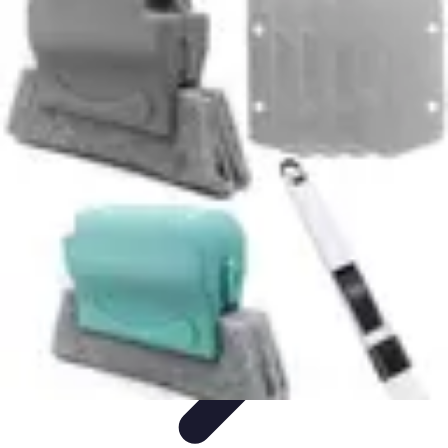
Remplacement Vitre
Évaluation et conseils
Conseils de préparation
Choix du vitrage
Choix
du Vitrage
Préparation et conseils
Remplacement Vitre