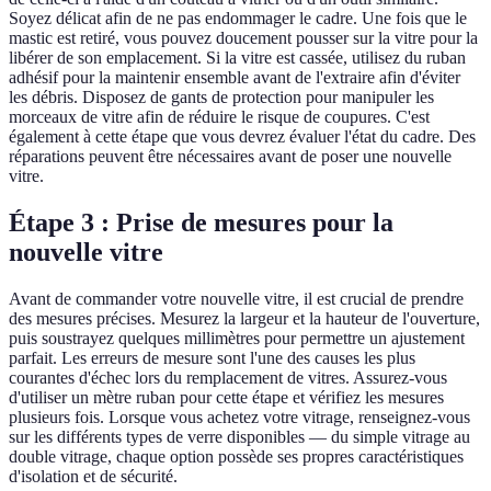
Soyez délicat afin de ne pas endommager le cadre. Une fois que le
mastic est retiré, vous pouvez doucement pousser sur la vitre pour la
libérer de son emplacement. Si la vitre est cassée, utilisez du ruban
adhésif pour la maintenir ensemble avant de l'extraire afin d'éviter
les débris. Disposez de gants de protection pour manipuler les
morceaux de vitre afin de réduire le risque de coupures. C'est
également à cette étape que vous devrez évaluer l'état du cadre. Des
réparations peuvent être nécessaires avant de poser une nouvelle
vitre.
Étape 3 : Prise de mesures pour la
nouvelle vitre
Avant de commander votre nouvelle vitre, il est crucial de prendre
des mesures précises. Mesurez la largeur et la hauteur de l'ouverture,
puis soustrayez quelques millimètres pour permettre un ajustement
parfait. Les erreurs de mesure sont l'une des causes les plus
courantes d'échec lors du remplacement de vitres. Assurez-vous
d'utiliser un mètre ruban pour cette étape et vérifiez les mesures
plusieurs fois. Lorsque vous achetez votre vitrage, renseignez-vous
sur les différents types de verre disponibles — du simple vitrage au
double vitrage, chaque option possède ses propres caractéristiques
d'isolation et de sécurité.