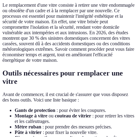
Le remplacement d'une vitre consiste à retirer une vitre endommagée
ou obsolète d'un cadre et à la remplacer par une nouvelle. Ce
processus est essentiel pour maintenir l'intégrité esthétique et la
sécurité de votre maison. En effet, une vitre brisée peut
compromettre l'isolation et la sécurité, rendant votre domicile
vulnérable aux intempéries et aux intrusions. En 2026, des études
montrent que 30 % des sinistres domestiques concernent des vitres
cassées, souvent dû à des accidents domestiques ou des conditions
météorologiques extrêmes. Savoir comment procéder peut vous faire
économiser temps et argent, tout en améliorant l'efficacité
énergétique de votre maison.
Outils nécessaires pour remplacer une
vitre
Avant de commencer, il est crucial de s'assurer que vous disposez
des bons outils. Voici une liste basique :
Gants de protection
: pour éviter les coupures.
Montage à vitre
ou
couteau de vitrier
: pour retirer les vitres
et les calfeutrages.
Mètre ruban
: pour prendre des mesures précises.
Pâte à vitrier
: pour fixer la nouvelle vitre.