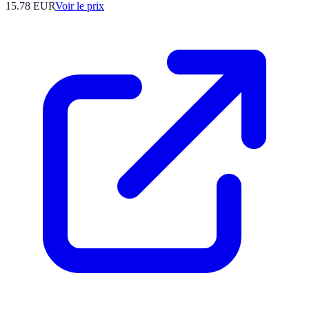
15.78
EUR
Voir le prix