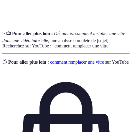
Calfeutrage
pour empêcher l'air et l'eau de pénétrer dans un
bâtiment.
>
📺 Pour aller plus loin :
Découvrez comment installer une vitre
dans une vidéo tutorielle
, une analyse complète de [sujet].
Recherchez sur YouTube : "comment remplacer une vitre".
📺
Pour aller plus loin :
comment remplacer une vitre
sur YouTube