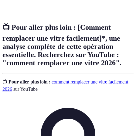
Joint
Matériau utilisé pour assurer l'herméticité entre la
d’étanchéité
vitre et son cadre.
📺 Pour aller plus loin :
[Comment
remplacer une vitre facilement]*, une
analyse complète de cette opération
essentielle. Recherchez sur YouTube :
"comment remplacer une vitre 2026".
📺
Pour aller plus loin :
comment remplacer une vitre facilement
2026
sur YouTube