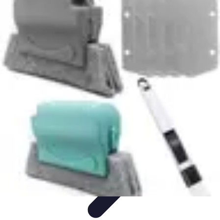
Remplacement Vitre
Évaluation et conseils
Conseils de préparation
Choix du vitrage
Choix
du Vitrage
Préparation et conseils
Remplacement Vitre