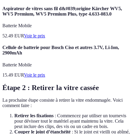
Aspirateur de vitres sans fil d&#039;origine Kärcher WV5,
WV5 Premium, WV5 Premium Plus, type 4.633-083.0
Batterie Mobile
52.49
EUR
Voir le prix
Cellule de batterie pour Bosch Ciso et autres 3.7V, Li-Ion,
2900mAh
Batterie Mobile
15.49
EUR
Voir le prix
Étape 2 : Retirer la vitre cassée
La prochaine étape consiste à retirer la vitre endommagée. Voici
comment faire :
Retirer les fixations
: Commencez par utiliser un tournevis
pour dévisser tout le matériel ayant maintenu la vitre. Cela
peut inclure des clips, des vis ou un cadre en bois.
Couper le joint d’étanchéité
: Si le joint est vieilli ou abîmé,