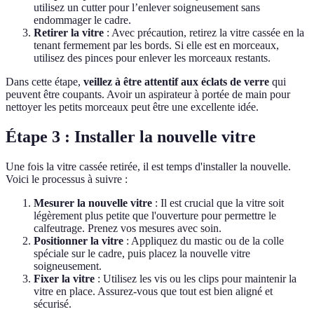
utilisez un cutter pour l’enlever soigneusement sans
endommager le cadre.
Retirer la vitre
: Avec précaution, retirez la vitre cassée en la
tenant fermement par les bords. Si elle est en morceaux,
utilisez des pinces pour enlever les morceaux restants.
Dans cette étape,
veillez à être attentif aux éclats de verre
qui
peuvent être coupants. Avoir un aspirateur à portée de main pour
nettoyer les petits morceaux peut être une excellente idée.
Étape 3 : Installer la nouvelle vitre
Une fois la vitre cassée retirée, il est temps d'installer la nouvelle.
Voici le processus à suivre :
Mesurer la nouvelle vitre
: Il est crucial que la vitre soit
légèrement plus petite que l'ouverture pour permettre le
calfeutrage. Prenez vos mesures avec soin.
Positionner la vitre
: Appliquez du mastic ou de la colle
spéciale sur le cadre, puis placez la nouvelle vitre
soigneusement.
Fixer la vitre
: Utilisez les vis ou les clips pour maintenir la
vitre en place. Assurez-vous que tout est bien aligné et
sécurisé.