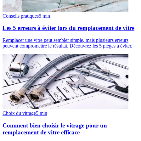
Conseils pratiques
5
min
Les 5 erreurs à éviter lors du remplacement de vitre
Remplacer une vitre peut sembler simple, mais plusieurs erreurs
peuvent compromettre le résultat. Découvrez les 5 pièges à éviter.
Choix du vitrage
5
min
Comment bien choisir le vitrage pour un
remplacement de vitre efficace