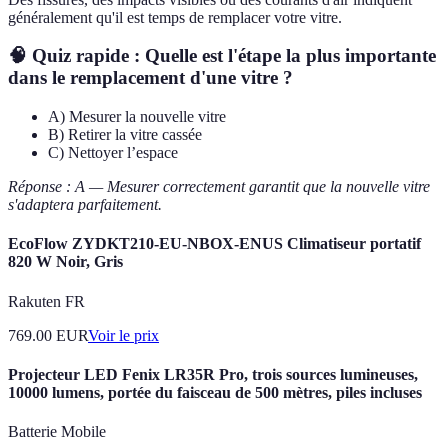
généralement qu'il est temps de remplacer votre vitre.
🧠 Quiz rapide : Quelle est l'étape la plus importante
dans le remplacement d'une vitre ?
A) Mesurer la nouvelle vitre
B) Retirer la vitre cassée
C) Nettoyer l’espace
Réponse : A — Mesurer correctement garantit que la nouvelle vitre
s'adaptera parfaitement.
EcoFlow ZYDKT210-EU-NBOX-ENUS Climatiseur portatif
820 W Noir, Gris
Rakuten FR
769.00
EUR
Voir le prix
Projecteur LED Fenix LR35R Pro, trois sources lumineuses,
10000 lumens, portée du faisceau de 500 mètres, piles incluses
Batterie Mobile