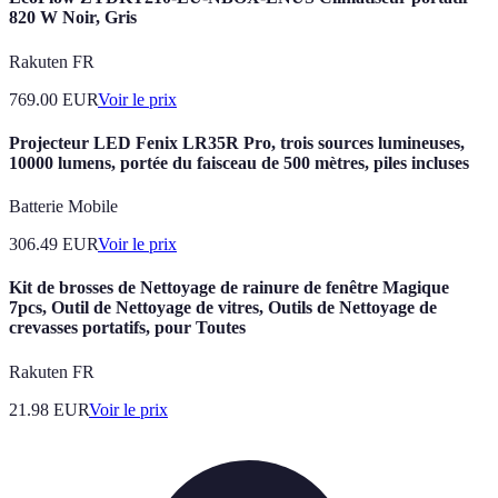
820 W Noir, Gris
Rakuten FR
769.00
EUR
Voir le prix
Projecteur LED Fenix LR35R Pro, trois sources lumineuses,
10000 lumens, portée du faisceau de 500 mètres, piles incluses
Batterie Mobile
306.49
EUR
Voir le prix
Kit de brosses de Nettoyage de rainure de fenêtre Magique
7pcs, Outil de Nettoyage de vitres, Outils de Nettoyage de
crevasses portatifs, pour Toutes
Rakuten FR
21.98
EUR
Voir le prix