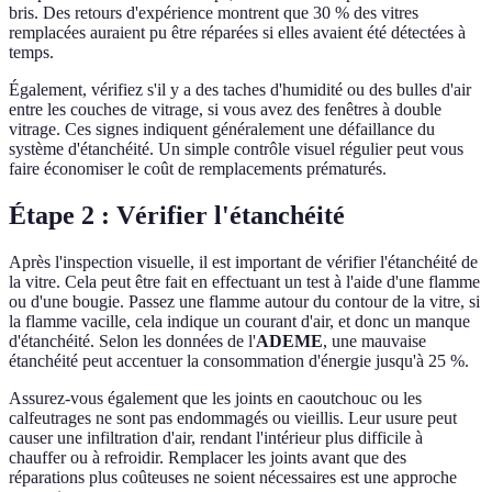
bris. Des retours d'expérience montrent que 30 % des vitres
remplacées auraient pu être réparées si elles avaient été détectées à
temps.
Également, vérifiez s'il y a des taches d'humidité ou des bulles d'air
entre les couches de vitrage, si vous avez des fenêtres à double
vitrage. Ces signes indiquent généralement une défaillance du
système d'étanchéité. Un simple contrôle visuel régulier peut vous
faire économiser le coût de remplacements prématurés.
Étape 2 : Vérifier l'étanchéité
Après l'inspection visuelle, il est important de vérifier l'étanchéité de
la vitre. Cela peut être fait en effectuant un test à l'aide d'une flamme
ou d'une bougie. Passez une flamme autour du contour de la vitre, si
la flamme vacille, cela indique un courant d'air, et donc un manque
d'étanchéité. Selon les données de l'
ADEME
, une mauvaise
étanchéité peut accentuer la consommation d'énergie jusqu'à 25 %.
Assurez-vous également que les joints en caoutchouc ou les
calfeutrages ne sont pas endommagés ou vieillis. Leur usure peut
causer une infiltration d'air, rendant l'intérieur plus difficile à
chauffer ou à refroidir. Remplacer les joints avant que des
réparations plus coûteuses ne soient nécessaires est une approche