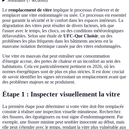
Sommaire
(
7
sections
)
Le
remplacement de vitre
implique le processus d'enlever et de
remplacer une vitre endommagée ou usée. Ce processus est essentiel
pour garantir la sécurité et le confort dans les espaces intérieurs. La
dégradation des vitres peut résulter de divers facteurs, tels que
l'usure avec le temps, les chocs, ou des conditions météorologiques
défavorables. Selon une étude de
UFC-Que Choisir
, un des
problèmes les plus fréquents dans les bâtiments anciens est la
mauvaise isolation thermique causée par des vitres endommagées.
Une vitre en mauvais état peut entraîner une consommation
d'énergie accrue, des pertes de chaleur et un inconfort au sein des
habitations. Cela est particulièrement pertinent en 2026, où les
normes énergétiques sont de plus en plus strictes. Il est donc crucial
de savoir identifier les signes nécessitant un remplacement avant que
des problèmes majeurs ne se produisent.
Étape 1 : Inspecter visuellement la vitre
La première étape pour déterminer si votre vitre doit être remplacée
consiste à réaliser une inspection visuelle minutieuse. Recherchez
des fissures, des égratignures ou tout signe d'endommagement. Par
exemple, une fissure minime peut sembler innocente au début, mais
elle peut s'étendre avec le temps, rendant la vitre plus vulnérable aux