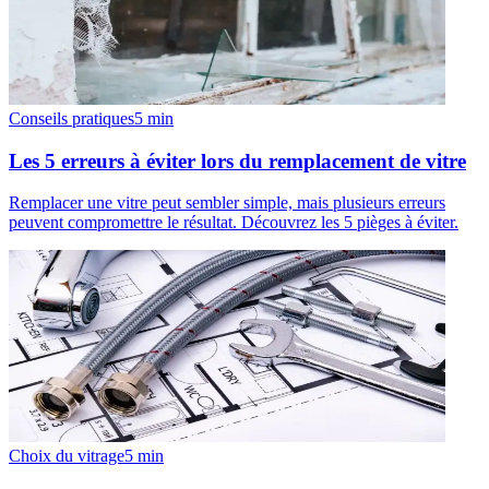
Conseils pratiques
5
min
Les 5 erreurs à éviter lors du remplacement de vitre
Remplacer une vitre peut sembler simple, mais plusieurs erreurs
peuvent compromettre le résultat. Découvrez les 5 pièges à éviter.
Choix du vitrage
5
min