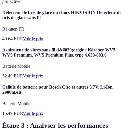
pro-active.
Détecteur de bris de glace ou chocs HIKVISION Détecteur de
bris de glace sans fil
Rakuten FR
49.64
EUR
Voir le prix
Aspirateur de vitres sans fil d&#039;origine Kärcher WV5,
WV5 Premium, WV5 Premium Plus, type 4.633-083.0
Batterie Mobile
52.49
EUR
Voir le prix
Cellule de batterie pour Bosch Ciso et autres 3.7V, Li-Ion,
2900mAh
Batterie Mobile
15.49
EUR
Voir le prix
Étape 3 : Analyser les performances