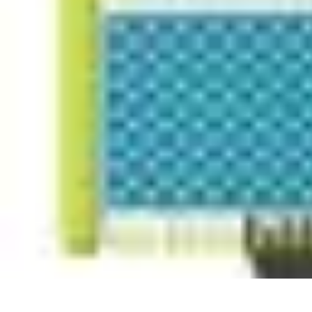
Remplacement Vitre
Évaluation et conseils
Conseils de préparation
Choix du vitrage
Choix d
Remplacement Vitre