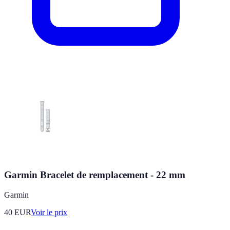
Garmin Bracelet de remplacement - 22 mm
Garmin
40
EUR
Voir le prix