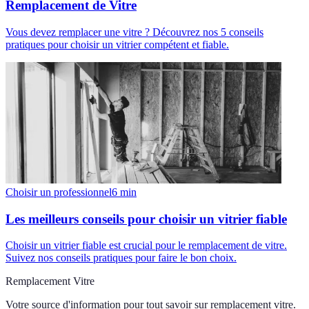
Remplacement de Vitre
Vous devez remplacer une vitre ? Découvrez nos 5 conseils
pratiques pour choisir un vitrier compétent et fiable.
Choisir un professionnel
6
min
Les meilleurs conseils pour choisir un vitrier fiable
Choisir un vitrier fiable est crucial pour le remplacement de vitre.
Suivez nos conseils pratiques pour faire le bon choix.
Remplacement Vitre
Votre source d'information pour tout savoir sur
remplacement vitre
.