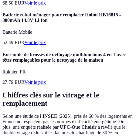
68.50
EUR
Voir le prix
Batterie robot ménager pour remplacer Hobot HB16815 -
800mAh 14.8V Li-Ion
Batterie Mobile
52.49
EUR
Voir le prix
Ensemble de brosses de nettoyage multifonctions 4 en 1 avec
têtes remplaçables pour le nettoyage de la maison
Rakuten FR
27.79
EUR
Voir le prix
Chiffres clés sur le vitrage et le
remplacement
Selon une étude de
l'INSEE
(2025), près de 60 % des logements en
France ne respectent pas les normes d'efficacité énergétique. De
plus, une enquête réalisée par
UFC-Que Choisir
a révélé que le
double vitrage réduisait les factures de chauffage de 30 % en