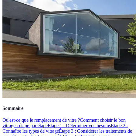
Sommaire
Qu'est-ce que le remplacement de vitre ?
Comment choisir le bon
vitrage : étape par étape
Étape 1 : Déterminer vos besoins
Étape 2 :
Connaître les types de vitrage
Étape 3 : Considérer les traitements de