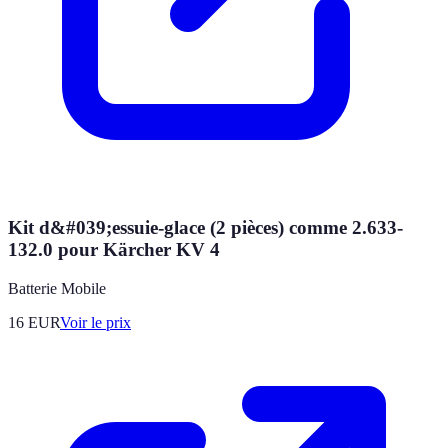
Kit d&#039;essuie-glace (2 pièces) comme 2.633-
132.0 pour Kärcher KV 4
Batterie Mobile
16
EUR
Voir le prix