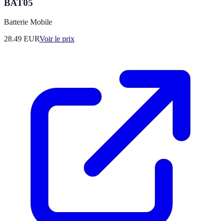
BAT05
Batterie Mobile
28.49
EUR
Voir le prix