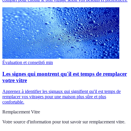
Évaluation et conseils
6
min
Les signes qui montrent qu'il est temps de remplacer
votre vitre
Apprenez à identifier les signaux qui signifient qu'il est temps de
remplacer vos vitrages pour une maison plus sûre et plus
confortable.
Remplacement Vitre
Votre source d'information pour tout savoir sur
remplacement vitre
.