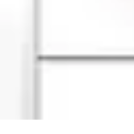
Remplacement Vitre
Évaluation et conseils
Conseils de préparation
Choix du vitrage
Choix d
Remplacement Vitre