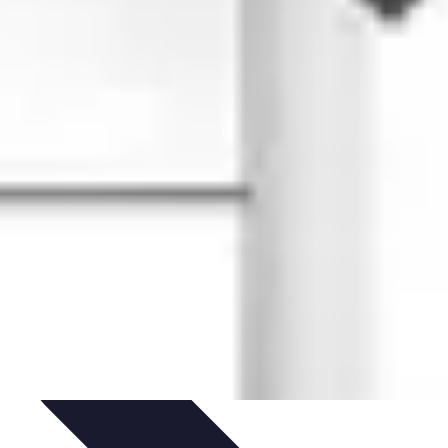
u Vitrage
Préparation et conseils