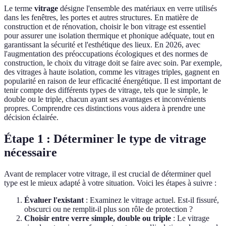
Le terme
vitrage
désigne l'ensemble des matériaux en verre utilisés
dans les fenêtres, les portes et autres structures. En matière de
construction et de rénovation, choisir le bon vitrage est essentiel
pour assurer une isolation thermique et phonique adéquate, tout en
garantissant la sécurité et l'esthétique des lieux. En 2026, avec
l'augmentation des préoccupations écologiques et des normes de
construction, le choix du vitrage doit se faire avec soin. Par exemple,
des vitrages à haute isolation, comme les vitrages triples, gagnent en
popularité en raison de leur efficacité énergétique. Il est important de
tenir compte des différents types de vitrage, tels que le simple, le
double ou le triple, chacun ayant ses avantages et inconvénients
propres. Comprendre ces distinctions vous aidera à prendre une
décision éclairée.
Étape 1 : Déterminer le type de vitrage
nécessaire
Avant de remplacer votre vitrage, il est crucial de déterminer quel
type est le mieux adapté à votre situation. Voici les étapes à suivre :
Évaluer l'existant
: Examinez le vitrage actuel. Est-il fissuré,
obscurci ou ne remplit-il plus son rôle de protection ?
Choisir entre verre simple, double ou triple
: Le vitrage