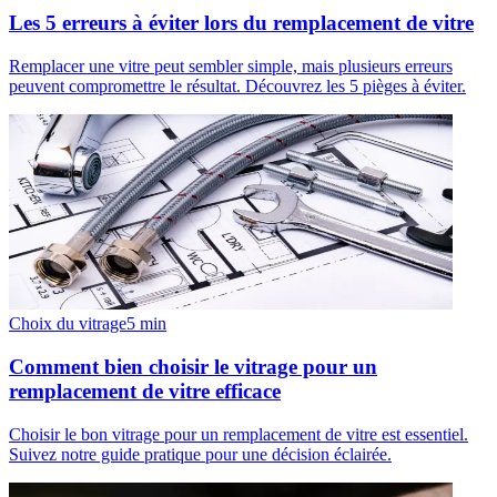
Les 5 erreurs à éviter lors du remplacement de vitre
Remplacer une vitre peut sembler simple, mais plusieurs erreurs
peuvent compromettre le résultat. Découvrez les 5 pièges à éviter.
Choix du vitrage
5
min
Comment bien choisir le vitrage pour un
remplacement de vitre efficace
Choisir le bon vitrage pour un remplacement de vitre est essentiel.
Suivez notre guide pratique pour une décision éclairée.