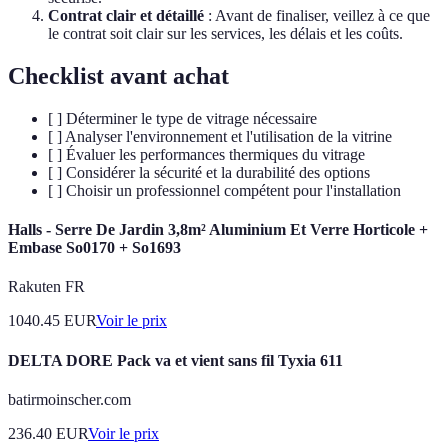
Contrat clair et détaillé
: Avant de finaliser, veillez à ce que
le contrat soit clair sur les services, les délais et les coûts.
Checklist avant achat
[ ] Déterminer le type de vitrage nécessaire
[ ] Analyser l'environnement et l'utilisation de la vitrine
[ ] Évaluer les performances thermiques du vitrage
[ ] Considérer la sécurité et la durabilité des options
[ ] Choisir un professionnel compétent pour l'installation
Halls - Serre De Jardin 3,8m² Aluminium Et Verre Horticole +
Embase So0170 + So1693
Rakuten FR
1040.45
EUR
Voir le prix
DELTA DORE Pack va et vient sans fil Tyxia 611
batirmoinscher.com
236.40
EUR
Voir le prix