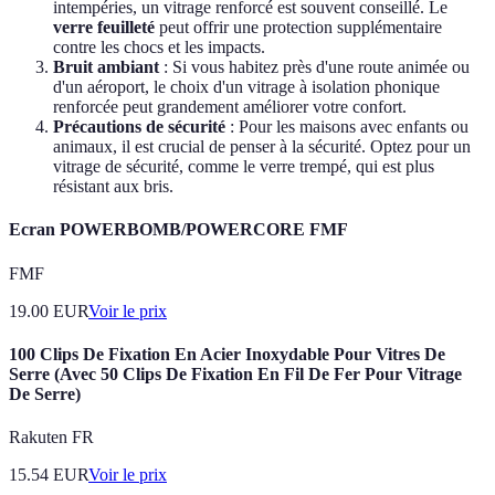
intempéries, un vitrage renforcé est souvent conseillé. Le
verre feuilleté
peut offrir une protection supplémentaire
contre les chocs et les impacts.
Bruit ambiant
: Si vous habitez près d'une route animée ou
d'un aéroport, le choix d'un vitrage à isolation phonique
renforcée peut grandement améliorer votre confort.
Précautions de sécurité
: Pour les maisons avec enfants ou
animaux, il est crucial de penser à la sécurité. Optez pour un
vitrage de sécurité, comme le verre trempé, qui est plus
résistant aux bris.
Ecran POWERBOMB/POWERCORE FMF
FMF
19.00
EUR
Voir le prix
100 Clips De Fixation En Acier Inoxydable Pour Vitres De
Serre (Avec 50 Clips De Fixation En Fil De Fer Pour Vitrage
De Serre)
Rakuten FR
15.54
EUR
Voir le prix