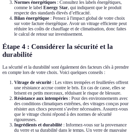
Normes énergétiques
: Consultez les labels énergétiques,
comme le label
Energy Star
, qui indiquent que le produit
respecte des standards élevés d’efficacité.
Bilan énergétique
: Pensez à l'impact global de votre choix
sur votre facture énergétique. Avoir un vitrage efficiente peut
réduire les coûts de chauffage et de climatisation, donc faites
le calcul de retour sur investissement.
Étape 4 : Considérer la sécurité et la
durabilité
La sécurité et la durabilité sont également des facteurs clés à prendre
en compte lors de votre choix. Voici quelques conseils :
Vitrage de sécurité
: Les vitres trempées et feuilletées offrent
une résistance accrue contre le bris. En cas de casse, elles se
brisent en petits morceaux, réduisant le risque de blessure.
Résistance aux intempéries
: Pour des environnements avec
des conditions climatiques extrêmes, des vitrages conçus pour
résister aux chocs peuvent s’avérer nécessaires. Assurez-vous
que le vitrage choisi répond à des normes de sécurité
rigoureuses.
Ingrédients et durabilité
: Informez-vous sur la provenance
du verre et sa durabilité dans le temps. Un verre de mauvaise