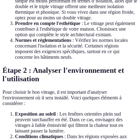
simple est moins performant en termes d’isolation, alors que le
double et le triple vitrage offrent une meilleure isolation
thermique et phonique. Si vous vivez dans une région froide,
optez pour au moins un double vitrage.
Prendre en compte l'esthétique
: Le vitrage peut également
contribuer à l'esthétique de votre maison. Choisissez une
option qui complète le style architectural existant.
Normes et réglementations
: Vérifiez les normes locales
concernant l'isolation et la sécurité. Certaines régions
imposent des exigences spécifiques, surtout en ce qui
concerne les bâtiments neufs.
Étape 2 : Analyser l'environnement et
l'utilisation
Pour choisir le bon vitrage, il est important d'analyser
l'environnement où il sera installé. Voici quelques éléments à
considérer :
Exposition au soleil
: Les fenêtres orientées plein sud
peuvent surchauffer en été. Dans ce cas, envisagez des
vitrages à faible émissivité qui filtrent la chaleur tout en
laissant passer la lumière.
Conditions climatiques
: Dans les régions exposées aux