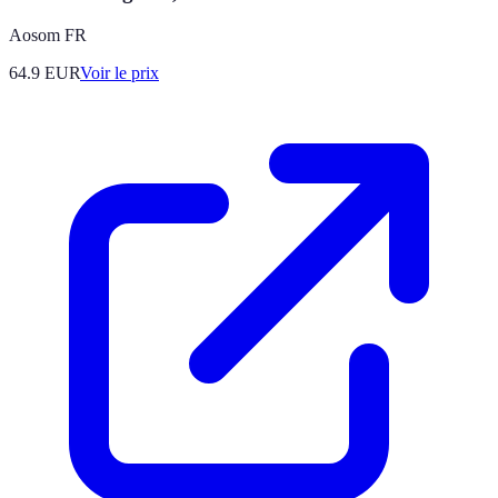
Aosom FR
64.9
EUR
Voir le prix