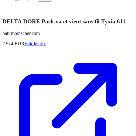
DELTA DORE Pack va et vient sans fil Tyxia 611
batirmoinscher.com
236.4
EUR
Voir le prix