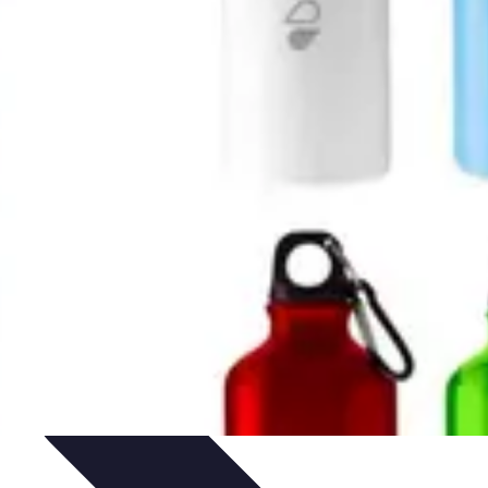
u Vitrage
Préparation et conseils