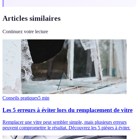
Articles similaires
Continuez votre lecture
Conseils pratiques
5
min
Les 5 erreurs à éviter lors du remplacement de vitre
Remplacer une vitre peut sembler simple, mais plusieurs erreurs
peuvent compromettre le résultat. Découvrez les 5 pièges à éviter.