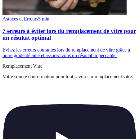
Astuces et Erreurs
5
min
7 erreurs à éviter lors du remplacement de vitre pour
un résultat optimal
Évitez les erreurs courantes lors du remplacement de vitre grâce à
notre guide détaillé et assurez-vous un résultat impeccable.
Remplacement Vitre
Votre source d'information pour tout savoir sur
remplacement vitre
.