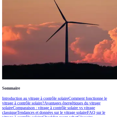
Sommaire
Introduction au vitrage à contrôle solaire
Comment fonctionne le
vitrage à contrôle solaire?
Avantages énergétiques du vitrage
solaire
Comparaison : vitrage à contrôle solaire vs vitrage
classique
Tendances et données sur le vitrage solaire
FAQ sur le