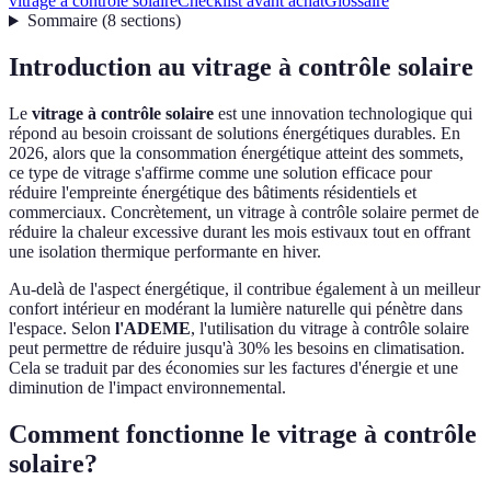
vitrage à contrôle solaire
Checklist avant achat
Glossaire
Sommaire
(
8
sections
)
Introduction au vitrage à contrôle solaire
Le
vitrage à contrôle solaire
est une innovation technologique qui
répond au besoin croissant de solutions énergétiques durables. En
2026, alors que la consommation énergétique atteint des sommets,
ce type de vitrage s'affirme comme une solution efficace pour
réduire l'empreinte énergétique des bâtiments résidentiels et
commerciaux. Concrètement, un vitrage à contrôle solaire permet de
réduire la chaleur excessive durant les mois estivaux tout en offrant
une isolation thermique performante en hiver.
Au-delà de l'aspect énergétique, il contribue également à un meilleur
confort intérieur en modérant la lumière naturelle qui pénètre dans
l'espace. Selon
l'ADEME
, l'utilisation du vitrage à contrôle solaire
peut permettre de réduire jusqu'à 30% les besoins en climatisation.
Cela se traduit par des économies sur les factures d'énergie et une
diminution de l'impact environnemental.
Comment fonctionne le vitrage à contrôle
solaire?