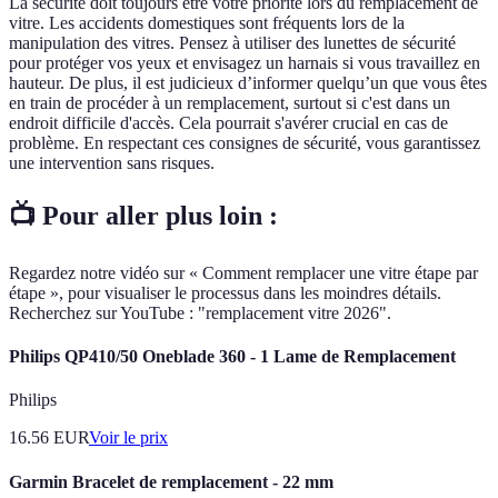
La sécurité doit toujours être votre priorité lors du remplacement de
vitre. Les accidents domestiques sont fréquents lors de la
manipulation des vitres. Pensez à utiliser des lunettes de sécurité
pour protéger vos yeux et envisagez un harnais si vous travaillez en
hauteur. De plus, il est judicieux d’informer quelqu’un que vous êtes
en train de procéder à un remplacement, surtout si c'est dans un
endroit difficile d'accès. Cela pourrait s'avérer crucial en cas de
problème. En respectant ces consignes de sécurité, vous garantissez
une intervention sans risques.
📺 Pour aller plus loin :
Regardez notre vidéo sur « Comment remplacer une vitre étape par
étape », pour visualiser le processus dans les moindres détails.
Recherchez sur YouTube : "remplacement vitre 2026".
Philips QP410/50 Oneblade 360 - 1 Lame de Remplacement
Philips
16.56
EUR
Voir le prix
Garmin Bracelet de remplacement - 22 mm