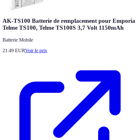
AK-TS100 Batterie de remplacement pour Emporia
Telme TS100, Telme TS100S 3,7 Volt 1150mAh
Batterie Mobile
21.49
EUR
Voir le prix