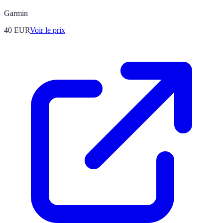
Garmin
40
EUR
Voir le prix