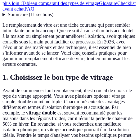
plus loin :
Tableau comparatif des types de vitrage
Glossaire
Checklist
avant achat
FAQ
Sommaire
(
11
sections
)
Le remplacement de vitre est une tâche courante qui peut sembler
intimidante pour beaucoup. Que ce soit à cause d'un bris accidentel
à la maison ou simplement pour améliorer l'isolation, avoir quelques
conseils sous la main peut faciliter ce processus. En 2026, avec
l’évolution des matériaux et des techniques, il est essentiel de bien
s’informer avant de se lancer. Voici cinq conseils pratiques pour
garantir un remplacement efficace de vitre, tout en minimisant les
erreurs courantes.
1. Choisissez le bon type de vitrage
Avant de commencer tout remplacement, il est crucial de choisir le
type de vitrage approprié. Vous avez plusieurs options : vitrage
simple, double ou même triple. Chacun présente des avantages
différents en termes d'isolation thermique et acoustique. Par
exemple, le
vitrage double
est souvent recommandé pour les
maisons dans les régions froides, car il réduit la perte de chaleur de
50% en hiver. En revanche, si vous recherchez une meilleure
isolation phonique, un vitrage acoustique pourrait être la solution
idéale. Prendre le temps d'analyser vos besoins spécifiques permet