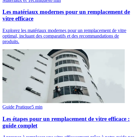
Matériaux et Techniques
6
min
Les matériaux modernes pour un remplacement de
vitre efficace
Explorez les matériaux modernes pour un remplacement de vitre
optimal, incluant des comparatifs et des recommandations de
produits.
Guide Pratique
5
min
Les étapes pour un remplacement de vitre efficace :
guide complet