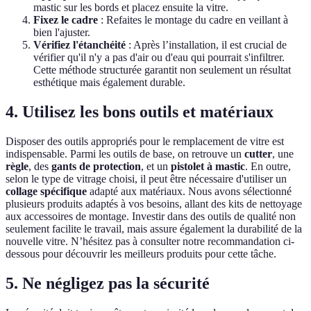
mastic sur les bords et placez ensuite la vitre.
Fixez le cadre
: Refaites le montage du cadre en veillant à
bien l'ajuster.
Vérifiez l'étanchéité
: Après l’installation, il est crucial de
vérifier qu'il n'y a pas d'air ou d'eau qui pourrait s'infiltrer.
Cette méthode structurée garantit non seulement un résultat
esthétique mais également durable.
4. Utilisez les bons outils et matériaux
Disposer des outils appropriés pour le remplacement de vitre est
indispensable. Parmi les outils de base, on retrouve un
cutter
, une
règle
, des
gants de protection
, et un
pistolet à mastic
. En outre,
selon le type de vitrage choisi, il peut être nécessaire d'utiliser un
collage spécifique
adapté aux matériaux. Nous avons sélectionné
plusieurs produits adaptés à vos besoins, allant des kits de nettoyage
aux accessoires de montage. Investir dans des outils de qualité non
seulement facilite le travail, mais assure également la durabilité de la
nouvelle vitre. N’hésitez pas à consulter notre recommandation ci-
dessous pour découvrir les meilleurs produits pour cette tâche.
5. Ne négligez pas la sécurité