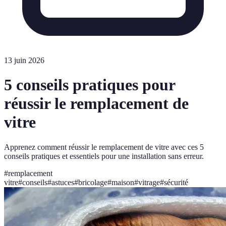
13 juin 2026
5 conseils pratiques pour
réussir le remplacement de
vitre
Apprenez comment réussir le remplacement de vitre avec ces 5
conseils pratiques et essentiels pour une installation sans erreur.
#
remplacement
vitre
#
conseils
#
astuces
#
bricolage
#
maison
#
vitrage
#
sécurité